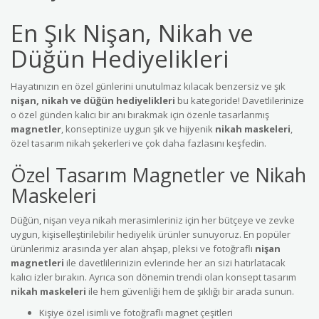
En Şık Nişan, Nikah ve
Düğün Hediyelikleri
Hayatınızın en özel günlerini unutulmaz kılacak benzersiz ve şık
nişan, nikah ve düğün hediyelikleri
bu kategoride! Davetlilerinize
o özel günden kalıcı bir anı bırakmak için özenle tasarlanmış
magnetler
, konseptinize uygun şık ve hijyenik
nikah maskeleri
,
özel tasarım nikah şekerleri ve çok daha fazlasını keşfedin.
Özel Tasarım Magnetler ve Nikah
Maskeleri
Düğün, nişan veya nikah merasimleriniz için her bütçeye ve zevke
uygun, kişiselleştirilebilir hediyelik ürünler sunuyoruz. En popüler
ürünlerimiz arasında yer alan ahşap, pleksi ve fotoğraflı
nişan
magnetleri
ile davetlilerinizin evlerinde her an sizi hatırlatacak
kalıcı izler bırakın. Ayrıca son dönemin trendi olan konsept tasarım
nikah maskeleri
ile hem güvenliği hem de şıklığı bir arada sunun.
Kişiye özel isimli ve fotoğraflı magnet çeşitleri