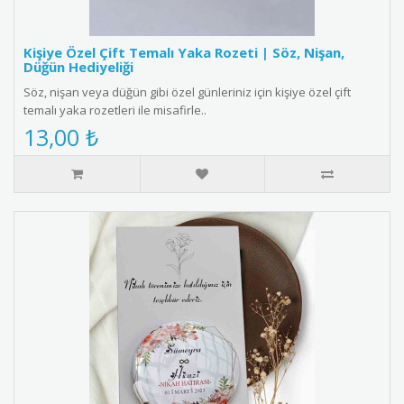
Kişiye Özel Çift Temalı Yaka Rozeti | Söz, Nişan,
Düğün Hediyeliği
Söz, nişan veya düğün gibi özel günleriniz için kişiye özel çift
temalı yaka rozetleri ile misafirle..
13,00 ₺