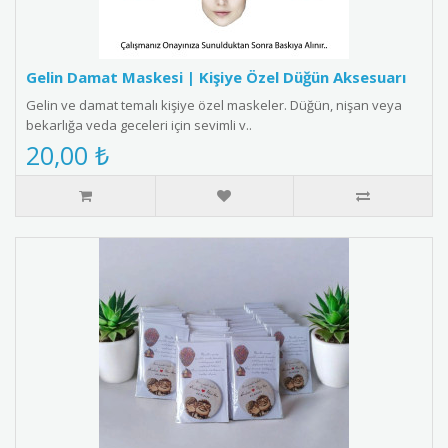
Gelin Damat Maskesi | Kişiye Özel Düğün Aksesuarı
Gelin ve damat temalı kişiye özel maskeler. Düğün, nişan veya
bekarlığa veda geceleri için sevimli v..
20,00 ₺