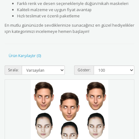
Farklı renk ve desen seçenekleriyle düğün/nikah maskeleri
Kaliteli malzeme ve uygun fiyat avantajı
Hızlı teslimat ve özenli paketleme
En mutlu gününüzde sevdiklerinize sunacağınız en güzel hediyelikler
için kategorimizi incelemeye hemen başlayın!
Ürün Karşılaştır (0)
Sırala:
Göster: