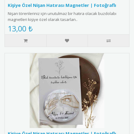
Kişiye Özel Nişan Hatırası Magnetler | Fotoğraflı
Nişan törenleriniz için unutulmaz bir hatıra olacak buzdolabı
magnetleri kişiye özel olarak tasarlan..
13,00 ₺
Kişiye Özel Nişan Hatırası Magnetler | Fotoğraflı