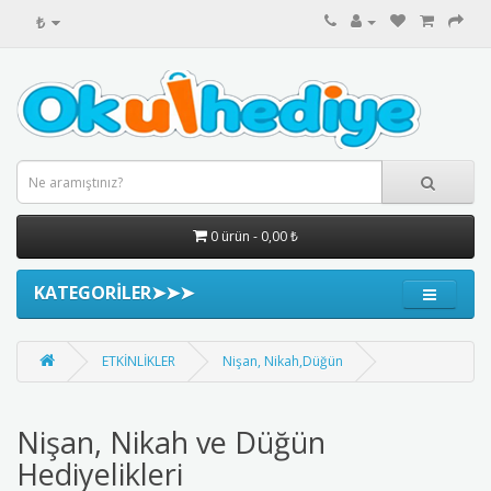
₺
0 ürün - 0,00 ₺
KATEGORİLER➤➤➤
ETKİNLİKLER
Nişan, Nikah,Düğün
Nişan, Nikah ve Düğün
Hediyelikleri