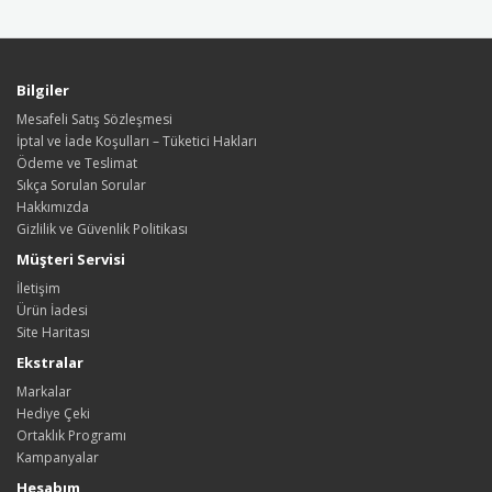
Bilgiler
Mesafeli Satış Sözleşmesi
İptal ve İade Koşulları – Tüketici Hakları
Ödeme ve Teslimat
Sıkça Sorulan Sorular
Hakkımızda
Gizlilik ve Güvenlik Politikası
Müşteri Servisi
İletişim
Ürün İadesi
Site Haritası
Ekstralar
Markalar
Hediye Çeki
Ortaklık Programı
Kampanyalar
Hesabım