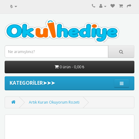
₺
0 ürün - 0,00 ₺
KATEGORİLER➤➤➤
Artık Kuran Okuyorum Rozeti