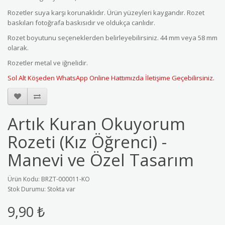
Rozetler suya karşı korunaklıdır. Ürün yüzeyleri kaygandır. Rozet
baskıları fotoğrafa baskısıdır ve oldukça canlıdır.
Rozet boyutunu seçeneklerden belirleyebilirsiniz. 44 mm veya 58 mm
olarak.
Rozetler metal ve iğnelidir.
Sol Alt Köşeden WhatsApp Online Hattımızda İletişime Geçebilirsiniz.
Artık Kuran Okuyorum
Rozeti (Kız Öğrenci) -
Manevi ve Özel Tasarım
Ürün Kodu: BRZT-000011-KO
Stok Durumu: Stokta var
9,90 ₺