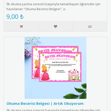
İlk okuma yazma sürecini başarıyla tamamlayan öğrenciler için
hazırlanan "Okuma Becerisi Belgesi", o..
9,00 ₺
Okuma Becerisi Belgesi | Artık Okuyorum
İlk okuma yazma sürecini başarıyla tamamlayan öğrenciler için