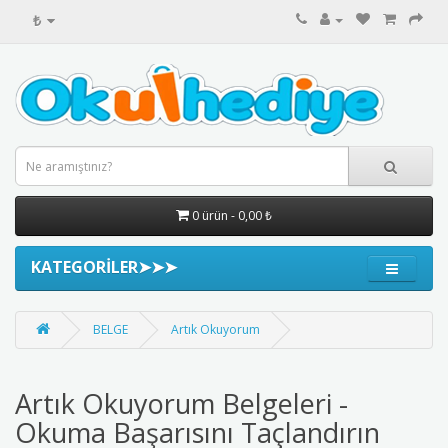
₺
0 ürün - 0,00 ₺
KATEGORİLER➤➤➤
BELGE
Artık Okuyorum
Artık Okuyorum Belgeleri -
Okuma Başarısını Taçlandırın