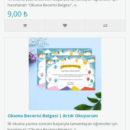
hazırlanan "Okuma Becerisi Belgesi", o..
9,00 ₺
Okuma Becerisi Belgesi | Artık Okuyorum
İlk okuma yazma sürecini başarıyla tamamlayan öğrenciler için
hazırlanan "Okuma Becerisi Belgesi", o..