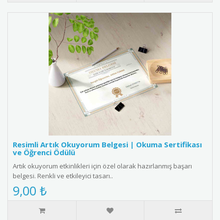
Resimli Artık Okuyorum Belgesi | Okuma Sertifikası
ve Öğrenci Ödülü
Artık okuyorum etkinlikleri için özel olarak hazırlanmış başarı
belgesi. Renkli ve etkileyici tasarı..
9,00 ₺