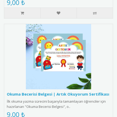
9,00 ₺
Okuma Becerisi Belgesi | Artık Okuyorum Sertifikası
İlk okuma yazma sürecini başarıyla tamamlayan öğrenciler için
hazırlanan "Okuma Becerisi Belgesi", o..
9,00 ₺