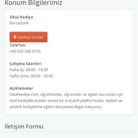
Konum Bilgilerimiz
Okul Hediye
Bursa/İznik
Haritayı Göster
Telefon:
+90 530 566 3730
Çalışma Saatleri
Hafta İçi: 09:00 - 18:00
Hafta Sonu: 09:00 - 16:00
Açıklamalar
OkulHediye.com, öğretmenler, öğrenciler ve eğitim kurumları için
özel hediyelik ürünler sunan bir e-ticaret platformudur. Kaliteli ve
anlamlı hediyelerle eğitim dünyasına değer katıyoruz.
İletişim Formu