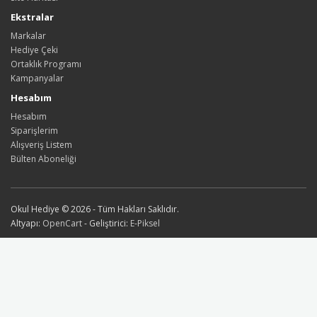
Ekstralar
Markalar
Hediye Çeki
Ortaklık Programı
Kampanyalar
Hesabım
Hesabım
Siparişlerim
Alışveriş Listem
Bülten Aboneliği
Okul Hediye © 2026 - Tüm Hakları Saklıdır.
Altyapı:
OpenCart
- Geliştirici:
E-Piksel