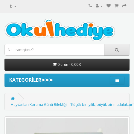
₺
0 ürün - 0,00 ₺
KATEGORİLER➤➤➤
Hayvanları Koruma Günü Bilekliği - "Küçük bir iyilik, büyük bir mutluluktur!