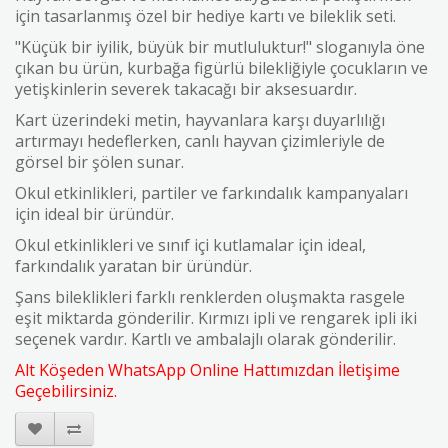
için tasarlanmış özel bir hediye kartı ve bileklik seti.
"Küçük bir iyilik, büyük bir mutluluktur!" sloganıyla öne
çıkan bu ürün, kurbağa figürlü bilekliğiyle çocukların ve
yetişkinlerin severek takacağı bir aksesuardır.
Kart üzerindeki metin, hayvanlara karşı duyarlılığı
artırmayı hedeflerken, canlı hayvan çizimleriyle de
görsel bir şölen sunar.
Okul etkinlikleri, partiler ve farkındalık kampanyaları
için ideal bir üründür.
Okul etkinlikleri ve sınıf içi kutlamalar için ideal,
farkındalık yaratan bir üründür.
Şans bileklikleri farklı renklerden oluşmakta rasgele
eşit miktarda gönderilir.
Kırmızı ipli ve rengarek ipli iki
seçenek vardır.
Kartlı ve ambalajlı olarak gönderilir.
Alt Köşeden WhatsApp Online Hattımızdan İletişime
Geçebilirsiniz.