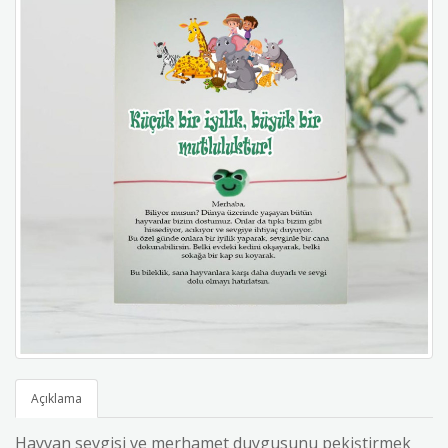
Açıklama
Hayvan sevgisi ve merhamet duygusunu pekiştirmek