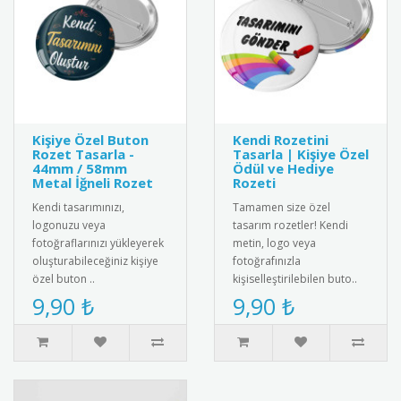
Kişiye Özel Buton
Kendi Rozetini
Rozet Tasarla -
Tasarla | Kişiye Özel
44mm / 58mm
Ödül ve Hediye
Metal İğneli Rozet
Rozeti
Kendi tasarımınızı,
Tamamen size özel
logonuzu veya
tasarım rozetler! Kendi
fotoğraflarınızı yükleyerek
metin, logo veya
oluşturabileceğiniz kişiye
fotoğrafınızla
özel buton ..
kişiselleştirilebilen buto..
9,90 ₺
9,90 ₺