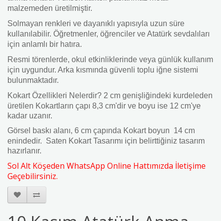
malzemeden üretilmiştir.
Solmayan renkleri ve dayanıklı yapısıyla uzun süre
kullanılabilir. Öğretmenler, öğrenciler ve Atatürk sevdalıları
için anlamlı bir hatıra.
Resmi törenlerde, okul etkinliklerinde veya günlük kullanım
için uygundur. Arka kısmında güvenli toplu iğne sistemi
bulunmaktadır.
Kokart Özellikleri Nelerdir?
2 cm genişliğindeki kurdeleden
üretilen
Kokartların çapı 8,3 cm'dir ve boyu ise 12 cm'ye
kadar uzanır.
Görsel baskı alanı, 6 cm çapında
Kokart boyun 14 cm
enindedir.
Saten Kokart Tasarımı için belirttiğiniz tasarım
hazırlanır.
Sol Alt Köşeden WhatsApp Online Hattımızda İletişime
Geçebilirsiniz.