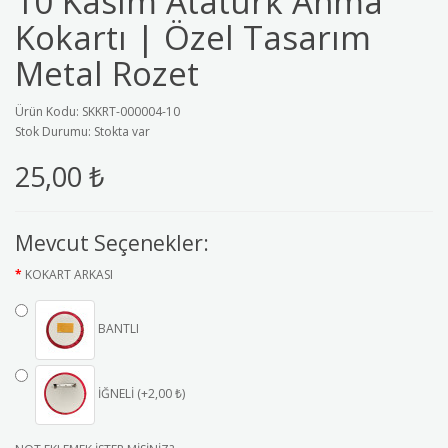
10 Kasım Atatürk Anma
Kokartı | Özel Tasarım
Metal Rozet
Ürün Kodu: SKKRT-000004-10
Stok Durumu: Stokta var
25,00 ₺
Mevcut Seçenekler:
KOKART ARKASI
BANTLI
İĞNELİ (+2,00 ₺)