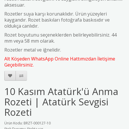
aksesuar.
Rozetler suya karşı korunaklıdır. Ürün yüzeyleri
kaygandır. Rozet baskıları fotoğrafa baskısıdır ve
oldukça canlıdır.
Rozet boyutunu seçeneklerden belirleyebilirsiniz. 44
mm veya 58 mm olarak.
Rozetler metal ve iğnelidir.
Alt Köşeden WhatsApp Online Hattımızdan İletişime
Geçebilirsiniz.
10 Kasım Atatürk'ü Anma
Rozeti | Atatürk Sevgisi
Rozeti
Ürün Kodu: BRZT-000127-10
Stok Durumu: Stokta var