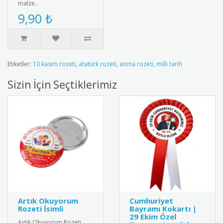
malze..
9,90 ₺
Etiketler:
10 kasım rozeti
,
atatürk rozeti
,
anma rozeti
,
milli tarih
Sizin İçin Seçtiklerimiz
Artık Okuyorum
Cumhuriyet
Rozeti İsimli
Bayramı Kokartı |
29 Ekim Özel
Artık Okuyorum Rozeti