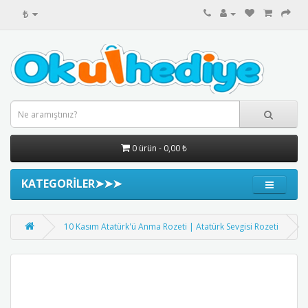
₺
0 ürün - 0,00 ₺
KATEGORİLER➤➤➤
10 Kasım Atatürk'ü Anma Rozeti | Atatürk Sevgisi Rozeti