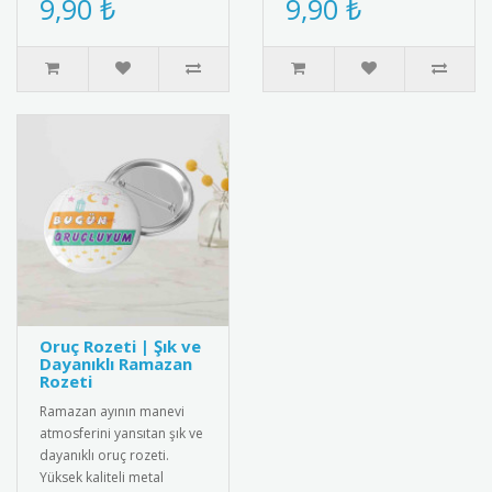
9,90 ₺
9,90 ₺
Oruç Rozeti | Şık ve
Dayanıklı Ramazan
Rozeti
Ramazan ayının manevi
atmosferini yansıtan şık ve
dayanıklı oruç rozeti.
Yüksek kaliteli metal