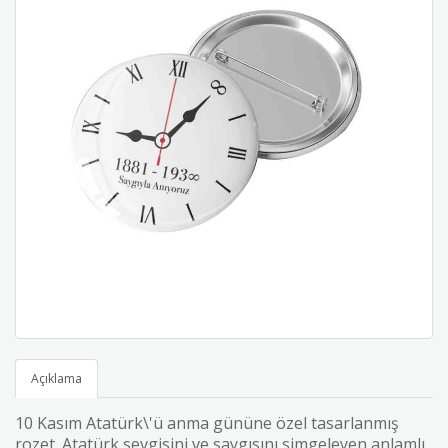
Açıklama
10 Kasım Atatürk\'ü anma gününe özel tasarlanmış
rozet. Atatürk sevgisini ve saygısını simgeleyen anlamlı