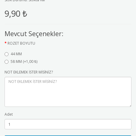
9,90 ₺
Mevcut Seçenekler:
ROZET BOYUTU
44 MM
58 MM (+1,00 ₺)
NOT EKLEMEK İSTER MİSİNİZ?
Adet