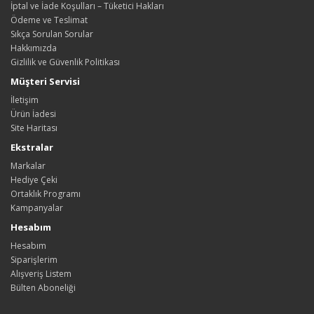
İptal ve İade Koşulları – Tüketici Hakları
Ödeme ve Teslimat
Sıkça Sorulan Sorular
Hakkımızda
Gizlilik ve Güvenlik Politikası
Müşteri Servisi
İletişim
Ürün İadesi
Site Haritası
Ekstralar
Markalar
Hediye Çeki
Ortaklık Programı
Kampanyalar
Hesabım
Hesabım
Siparişlerim
Alışveriş Listem
Bülten Aboneliği