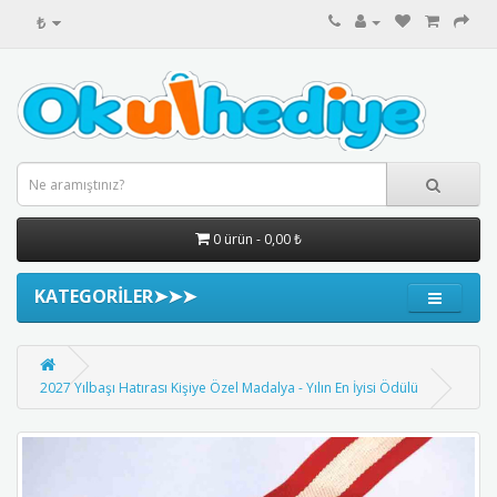
₺
0 ürün - 0,00 ₺
KATEGORİLER➤➤➤
2027 Yılbaşı Hatırası Kişiye Özel Madalya - Yılın En İyisi Ödülü