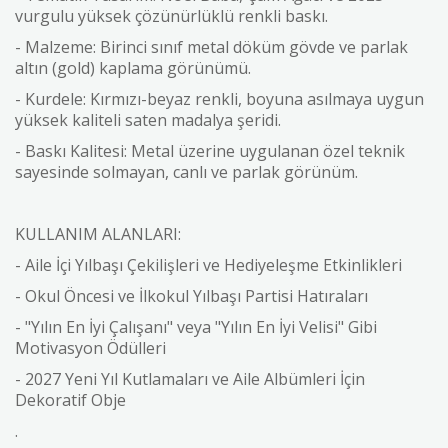
vurgulu yüksek çözünürlüklü renkli baskı.
- Malzeme: Birinci sınıf metal döküm gövde ve parlak
altın (gold) kaplama görünümü.
- Kurdele: Kırmızı-beyaz renkli, boyuna asılmaya uygun
yüksek kaliteli saten madalya şeridi.
- Baskı Kalitesi: Metal üzerine uygulanan özel teknik
sayesinde solmayan, canlı ve parlak görünüm.
KULLANIM ALANLARI:
- Aile İçi Yılbaşı Çekilişleri ve Hediyeleşme Etkinlikleri
- Okul Öncesi ve İlkokul Yılbaşı Partisi Hatıraları
- "Yılın En İyi Çalışanı" veya "Yılın En İyi Velisi" Gibi
Motivasyon Ödülleri
- 2027 Yeni Yıl Kutlamaları ve Aile Albümleri İçin
Dekoratif Obje
.