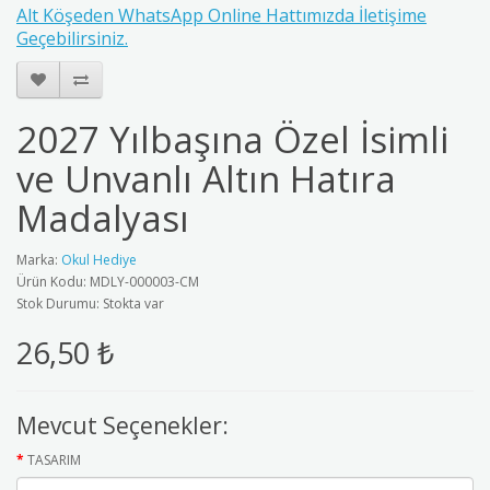
Alt Köşeden WhatsApp Online Hattımızda İletişime
Geçebilirsiniz.
2027 Yılbaşına Özel İsimli
ve Unvanlı Altın Hatıra
Madalyası
Marka:
Okul Hediye
Ürün Kodu: MDLY-000003-CM
Stok Durumu: Stokta var
26,50 ₺
Mevcut Seçenekler:
TASARIM