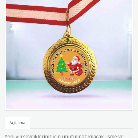
Açıklama
Yeni yılı sevdikleriniz için unutulmaz kılacak, isme ve