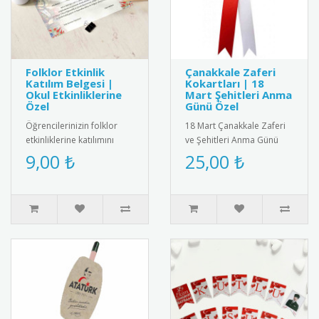
Folklor Etkinlik
Çanakkale Zaferi
Katılım Belgesi |
Kokartları | 18
Okul Etkinliklerine
Mart Şehitleri Anma
Özel
Günü Özel
Öğrencilerinizin folklor
18 Mart Çanakkale Zaferi
etkinliklerine katılımını
ve Şehitleri Anma Günü
belgelemek için şık ve
için özel tasarlanmış
9,00 ₺
25,00 ₺
anlamlı bir belge! Renkli ..
kaliteli kokart seti.
Dayanıkl..