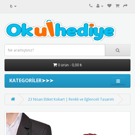
₺
0 ürün - 0,00 ₺
KATEGORİLER➤➤➤
23 Nisan Etiket Kokart | Renkli ve Eğlenceli Tasarım