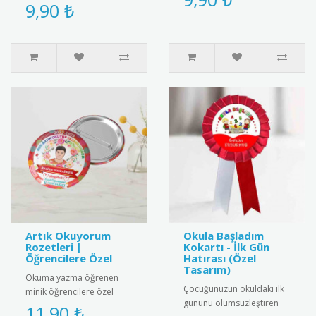
kültürel miras gönüllüleri
9,90 ₺
yaymak için ideal
için özel olarak tasa..
aksesuar.R..
Artık Okuyorum
Okula Başladım
Rozetleri |
Kokartı - İlk Gün
Öğrencilere Özel
Hatırası (Özel
Tasarım)
Okuma yazma öğrenen
Çocuğunuzun okuldaki ilk
minik öğrencilere özel
gününü ölümsüzleştiren
olarak tasarlanmış "Artık
11,90 ₺