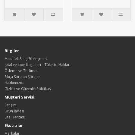
Metalik ..
taçlandı..
Bilgiler
Mesafeli Satış Sözleşmesi
İptal ve İade Koşulları – Tüketici Hakları
Ödeme ve Teslimat
Sıkça Sorulan Sorular
Hakkımızda
Gizlilik ve Güvenlik Politikası
Müşteri Servisi
İletişim
Ürün İadesi
Site Haritası
Ekstralar
Markalar