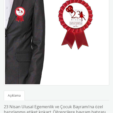
Açıklama
23 Nisan Ulusal Egemenlik ve Çocuk Bayramı’na özel
hazırlanmış etiket kokart. Öğrencilere bayram hatırası