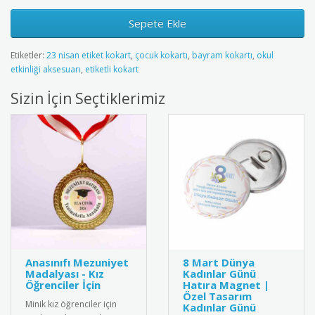
Sepete Ekle
Etiketler:
23 nisan etiket kokart
,
çocuk kokartı
,
bayram kokartı
,
okul
etkinliği aksesuarı
,
etiketli kokart
Sizin İçin Seçtiklerimiz
Anasınıfı Mezuniyet
8 Mart Dünya
Madalyası - Kız
Kadınlar Günü
Öğrenciler İçin
Hatıra Magnet |
Özel Tasarım
Minik kız öğrenciler için
Kadınlar Günü