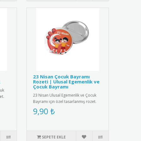
23 Nisan Çocuk Bayramı
k
Rozeti | Ulusal Egemenlik ve
Çocuk Bayramı
cuk
23 Nisan Ulusal Egemenlik ve Çocuk
et.
Bayramı için özel tasarlanmış rozet.
Çocuklar için şık ve anlamlı..
9,90 ₺
SEPETE EKLE