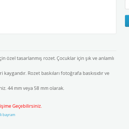
n özel tasarlanmış rozet. Çocuklar için şık ve anlamlı
i kaygandır. Rozet baskıları fotoğrafa baskısıdır ve
iniz. 44 mm veya 58 mm olarak.
şime Geçebilirsiniz.
lli bayram