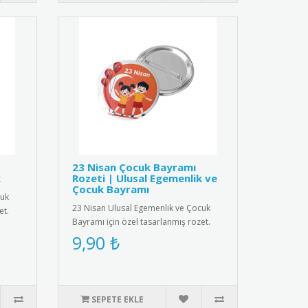
23 Nisan Çocuk Bayramı
k
Rozeti | Ulusal Egemenlik ve
Çocuk Bayramı
cuk
23 Nisan Ulusal Egemenlik ve Çocuk
et.
Bayramı için özel tasarlanmış rozet.
Çocuklar için şık ve anlamlı..
9,90 ₺
SEPETE EKLE