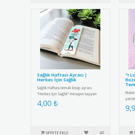
Sağlık Haftası Ayracı |
"I L
Herkes İçin Sağlık
Roze
Tem
Sağlık Haftası temalı kitap ayracı.
Matem
“Herkes İçin Sağlık” mesajını taşıyan
yansı
anlamlı ve farkındalık kaz..
4,00 ₺
Love 
9,
SEPETE EKLE