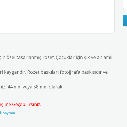
n özel tasarlanmış rozet. Çocuklar için şık ve anlamlı
i kaygandır. Rozet baskıları fotoğrafa baskısıdır ve
iniz. 44 mm veya 58 mm olarak.
şime Geçebilirsiniz.
lli bayram