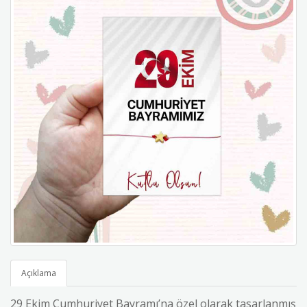
Açıklama
29 Ekim Cumhuriyet Bayramı’na özel olarak tasarlanmış