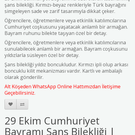
şans bilekliği. Kırmızı-beyaz renkleriyle Türk bayrağını
simgeleyen sade ve zarif tasarımıyla dikkat çeker.
Öğrencilere, öğretmenlere veya etkinlik katılımcılarına
Cumhuriyet coşkusunu yaşatacak anlamlı bir armağan.
Bayram ruhunu bilekte taşıyan özel bir detay.
Öğrencilere, öğretmenlere veya etkinlik katılımcılarına
sunulabilecek anlamlı bir armağan. Bayram coşkusunu
yıldızlarla süsleyen özel bir detay.
Şans bilekliği yıldız boncukludur.
Kırmızı ipli olup arkası
boncuklu kilit mekanizması vardır.
Kartlı ve ambalajlı
olarak gönderilir.
Alt Köşeden WhatsApp Online Hattımızdan İletişime
Geçebilirsiniz.
29 Ekim Cumhuriyet
Bayramı Şans Bilekliği |