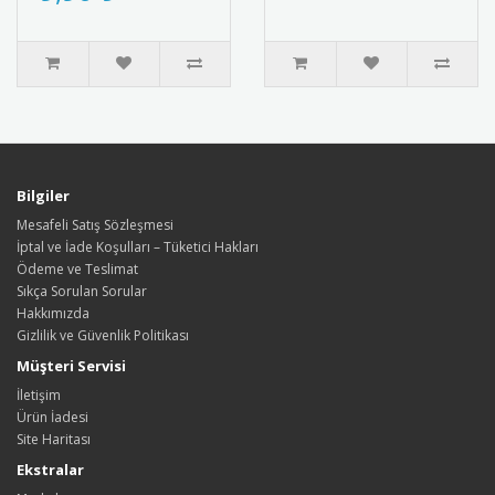
Artık Yüzüyorum" yazısı ..
Bilgiler
Mesafeli Satış Sözleşmesi
İptal ve İade Koşulları – Tüketici Hakları
Ödeme ve Teslimat
Sıkça Sorulan Sorular
Hakkımızda
Gizlilik ve Güvenlik Politikası
Müşteri Servisi
İletişim
Ürün İadesi
Site Haritası
Ekstralar