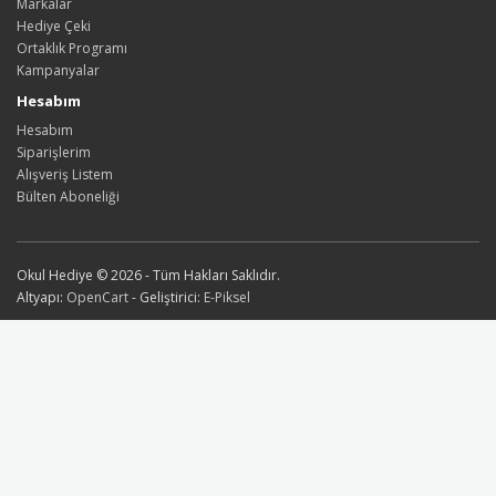
Markalar
Hediye Çeki
Ortaklık Programı
Kampanyalar
Hesabım
Hesabım
Siparişlerim
Alışveriş Listem
Bülten Aboneliği
Okul Hediye © 2026 - Tüm Hakları Saklıdır.
Altyapı:
OpenCart
- Geliştirici:
E-Piksel