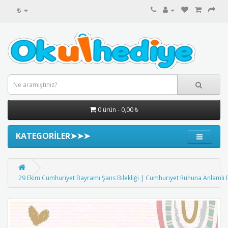
₺
0 ürün - 0,00 ₺
KATEGORİLER➤➤➤
29 Ekim Cumhuriyet Bayramı Şans Bilekliği | Cumhuriyet Ruhuna Anlamlı