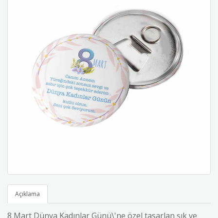
Açıklama
8 Mart Dünya Kadınlar Günü\'ne özel tasarlan şık ve