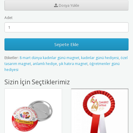
Dosya Yükle
Adet
Sepete Ekle
Etiketler:
8 mart dünya kadınlar günü magnet
,
kadınlar günü hediyesi
,
özel
tasarım magnet
,
anlamlı hediye
,
şık hatıra magnet
,
öğretmenler günü
hediyesi
Sizin İçin Seçtiklerimiz