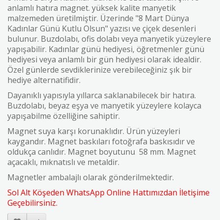
anlamlı hatıra magnet. yüksek kalite manyetik
malzemeden üretilmiştir. Üzerinde "8 Mart Dünya
Kadınlar Günü Kutlu Olsun" yazısı ve çiçek desenleri
bulunur. Buzdolabı, ofis dolabı veya manyetik yüzeylere
yapışabilir. Kadınlar günü hediyesi, öğretmenler günü
hediyesi veya anlamlı bir gün hediyesi olarak idealdir.
Özel günlerde sevdiklerinize verebileceğiniz şık bir
hediye alternatifidir.
Dayanıklı yapısıyla yıllarca saklanabilecek bir hatıra.
Buzdolabı, beyaz eşya ve manyetik yüzeylere kolayca
yapışabilme özelliğine sahiptir.
Magnet suya karşı korunaklıdır.
Ürün yüzeyleri
kaygandır.
Magnet baskıları fotoğrafa baskısıdır ve
oldukça canlıdır.
Magnet boyutunu 58 mm.
Magnet
açacaklı, mıknatıslı ve metaldir.
Magnetler ambalajlı olarak gönderilmektedir.
Sol Alt Köşeden WhatsApp Online Hattımızdan İletişime
Geçebilirsiniz.