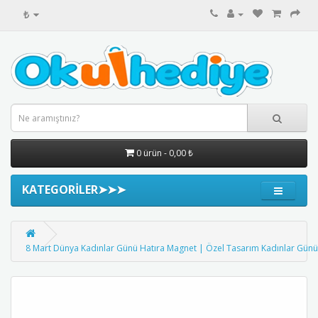
₺
0 ürün - 0,00 ₺
KATEGORİLER➤➤➤
8 Mart Dünya Kadınlar Günü Hatıra Magnet | Özel Tasarım Kadınlar Günü