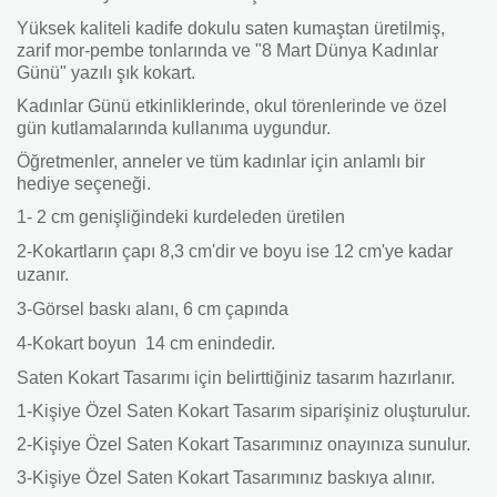
Yüksek kaliteli kadife dokulu saten kumaştan üretilmiş,
zarif mor-pembe tonlarında ve "8 Mart Dünya Kadınlar
Günü" yazılı şık kokart.
Kadınlar Günü etkinliklerinde, okul törenlerinde ve özel
gün kutlamalarında kullanıma uygundur.
Öğretmenler, anneler ve tüm kadınlar için anlamlı bir
hediye seçeneği.
1- 2 cm genişliğindeki kurdeleden üretilen
2-Kokartların çapı 8,3 cm'dir ve boyu ise 12 cm'ye kadar
uzanır.
3-Görsel baskı alanı, 6 cm çapında
4-Kokart boyun 14 cm enindedir.
Saten Kokart Tasarımı için belirttiğiniz tasarım hazırlanır.
1-Kişiye Özel Saten Kokart Tasarım siparişiniz oluşturulur.
2-Kişiye Özel Saten Kokart Tasarımınız onayınıza sunulur.
3-Kişiye Özel Saten Kokart Tasarımınız baskıya alınır.