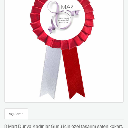
Açıklama
8 Mart Dünya Kadınlar Günü için özel tasarım saten kokart.