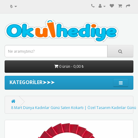
₺
0 ürün - 0,00 ₺
KATEGORİLER➤➤➤
8 Mart Dünya Kadınlar Günü Saten Kokartı | Özel Tasarım Kadınlar Günü