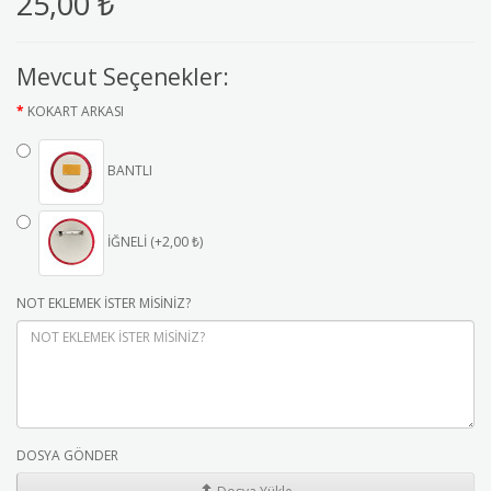
25,00 ₺
Mevcut Seçenekler:
KOKART ARKASI
BANTLI
İĞNELİ (+2,00 ₺)
NOT EKLEMEK İSTER MİSİNİZ?
DOSYA GÖNDER