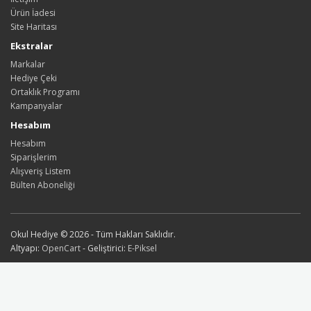
Ürün İadesi
Site Haritası
Ekstralar
Markalar
Hediye Çeki
Ortaklık Programı
Kampanyalar
Hesabım
Hesabım
Siparişlerim
Alışveriş Listem
Bülten Aboneliği
Okul Hediye © 2026 - Tüm Hakları Saklıdır.
Altyapı:
OpenCart
- Geliştirici:
E-Piksel