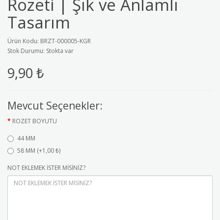
Rozeti | Şık ve Anlamlı
Tasarım
Ürün Kodu: BRZT-000005-KGR
Stok Durumu: Stokta var
9,90 ₺
Mevcut Seçenekler:
ROZET BOYUTU
44 MM
58 MM (+1,00 ₺)
NOT EKLEMEK İSTER MİSİNİZ?