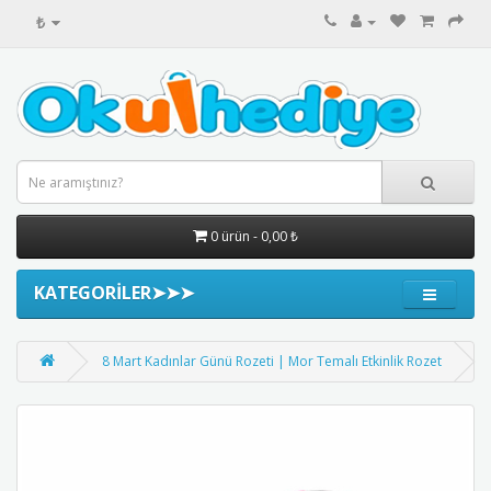
₺
0 ürün - 0,00 ₺
KATEGORİLER➤➤➤
8 Mart Kadınlar Günü Rozeti | Mor Temalı Etkinlik Rozet