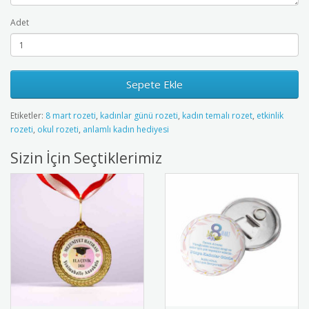
Adet
Sepete Ekle
Etiketler:
8 mart rozeti
,
kadınlar günü rozeti
,
kadın temalı rozet
,
etkinlik
rozeti
,
okul rozeti
,
anlamlı kadın hediyesi
Sizin İçin Seçtiklerimiz