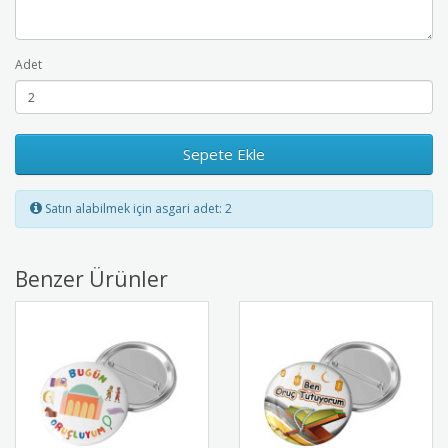
Adet
Sepete Ekle
Satın alabilmek için asgari adet: 2
Benzer Ürünler