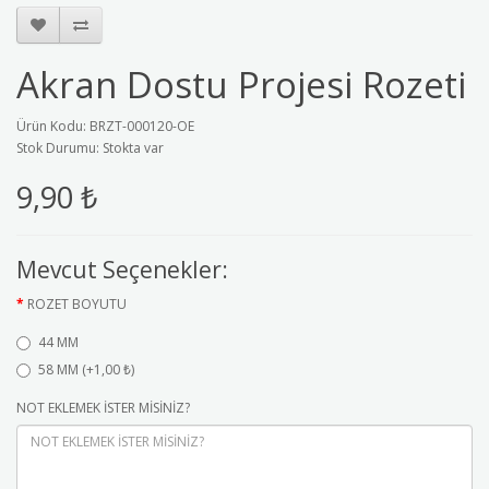
Akran Dostu Projesi Rozeti
Ürün Kodu: BRZT-000120-OE
Stok Durumu: Stokta var
9,90 ₺
Mevcut Seçenekler:
ROZET BOYUTU
44 MM
58 MM (+1,00 ₺)
NOT EKLEMEK İSTER MİSİNİZ?