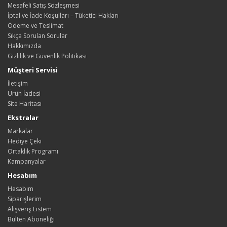
Mesafeli Satış Sözleşmesi
İptal ve İade Koşulları – Tüketici Hakları
Ödeme ve Teslimat
Sıkça Sorulan Sorular
Hakkımızda
Gizlilik ve Güvenlik Politikası
Müşteri Servisi
İletişim
Ürün İadesi
Site Haritası
Ekstralar
Markalar
Hediye Çeki
Ortaklık Programı
Kampanyalar
Hesabım
Hesabım
Siparişlerim
Alışveriş Listem
Bülten Aboneliği