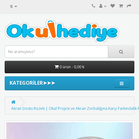
₺
0 ürün - 0,00 ₺
KATEGORİLER➤➤➤
Akran Dostu Rozeti | Okul Projesi ve Akran Zorbalığına Karşı Farkındalık 