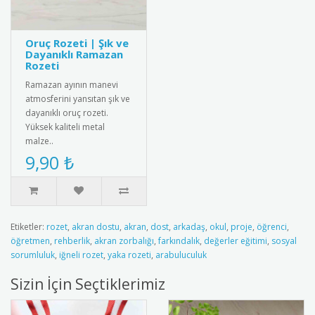
Oruç Rozeti | Şık ve
Dayanıklı Ramazan
Rozeti
Ramazan ayının manevi
atmosferini yansıtan şık ve
dayanıklı oruç rozeti.
Yüksek kaliteli metal
malze..
9,90 ₺
Etiketler:
rozet
,
akran dostu
,
akran
,
dost
,
arkadaş
,
okul
,
proje
,
öğrenci
,
öğretmen
,
rehberlik
,
akran zorbalığı
,
farkındalık
,
değerler eğitimi
,
sosyal
sorumluluk
,
iğneli rozet
,
yaka rozeti
,
arabuluculuk
Sizin İçin Seçtiklerimiz