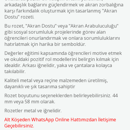
arkadaşlık bağlarını güçlendirmek ve akran zorbalığına
karşı farkındalık oluşturmak için tasarlanmış "Akran
Dostu" rozeti.
Bu rozet, "Akran Dostu" veya "Akran Arabuluculuğu"
gibi sosyal sorumluluk projelerinde görev alan
öğrencileri onurlandırmak ve onlara sorumluluklarını
hatırlatmak için harika bir semboldür.
Değerler eğitimi kapsamında öğrencileri motive etmek
ve okuldaki pozitif rol modellerini belirgin kılmak için
idealdir. Arkası iğnelidir, yaka ve çantalara kolayca
takılabilir.
Kaliteli metal veya reçine malzemeden üretilmiş,
dayanıklı ve şık tasarıma sahiptir
Rozet boyutunu seçeneklerden belirleyebilirsiniz. 44
mm veya 58 mm olarak.
Rozetler metal ve iğnelidir.
Alt Köşeden WhatsApp Online Hattımızdan İletişime
Geçebilirsiniz.