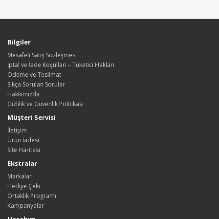
Bilgiler
Mesafeli Satış Sözleşmesi
İptal ve İade Koşulları – Tüketici Hakları
Ödeme ve Teslimat
Sıkça Sorulan Sorular
Hakkımızda
Gizlilik ve Güvenlik Politikası
Müşteri Servisi
İletişim
Ürün İadesi
Site Haritası
Ekstralar
Markalar
Hediye Çeki
Ortaklık Programı
Kampanyalar