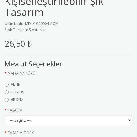
Kişiselleştirilebilir Şık
Tasarım
Ürün Kodu: MDLY-000004-AGM
Stok Durumu: Stokta var
26,50 ₺
Mevcut Seçenekler:
MADALYA TÜRÜ
ALTIN
GÜMÜŞ
BRONZ
TASARIM
TASARIM ONAY