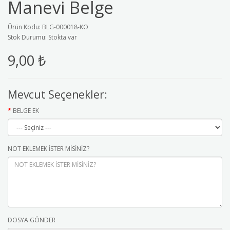
Manevi Belge
Ürün Kodu: BLG-000018-KO
Stok Durumu: Stokta var
9,00 ₺
Mevcut Seçenekler:
BELGE EK
NOT EKLEMEK İSTER MİSİNİZ?
DOSYA GÖNDER