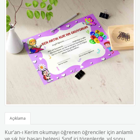
Açıklama
Kur’an-ı Kerim okumayı öğrenen öğrenciler için anlamlı
ve şık bir başarı belgesi. Sınıf içi törenlerde, yıl sonu