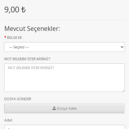
9,00 ₺
Mevcut Seçenekler:
BELGE EK
NOT EKLEMEK İSTER MİSİNİZ?
DOSYA GÖNDER
Dosya Yükle
Adet