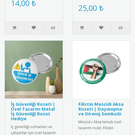
14,00 ₺
Ersoy\'u anma gününe özel
25,00 ₺
magneti. Diş buğdayı
saten kokart. Milli değer..
partileri ve öze..
İş Güvenliği Rozeti |
Filistin Mescidi Aksa
Özel Tasarım Metal
Rozeti | Dayanışma
İş Güvenliği Rozet
ve Direniş Sembolü
Hediye
Mescid-i Aksa temalı özel
İş güvenliği uzmanları ve
tasarım rozet. Filistin
çalışanlar için özel tasarım
dayanışmasını simgeleyen