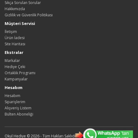
Sıkça Sorulan Sorular
Hakkımızda
Gizlilik ve Güvenlik Politikası
Müşteri Servisi
İletişim
Ürün İadesi
Site Haritası
Ekstralar
Markalar
Hediye Çeki
Ortaklık Programı
Kampanyalar
Hesabım
Hesabım
Siparişlerim
Alışveriş Listem
Bülten Aboneliği
Okul Hediye © 2026 - Tüm Hakları Saklıdır.