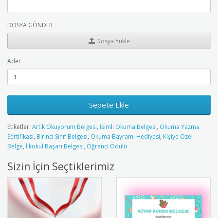
DOSYA GÖNDER
Dosya Yükle
Adet
Sepete Ekle
Etiketler:
Artık Okuyorum Belgesi
,
İsimli Okuma Belgesi
,
Okuma Yazma
Sertifikası
,
Birinci Sınıf Belgesi
,
Okuma Bayramı Hediyesi
,
Kişiye Özel
Belge
,
İlkokul Başarı Belgesi
,
Öğrenci Ödülü
Sizin İçin Seçtiklerimiz