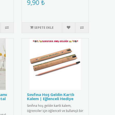
9,90 ₺
SEPETE EKLE
ramı
Sınıfına Hoş Geldin Kartlı
tal
Kalem | Eğlenceli Hediye
Sınıfına hoş geldin kartlı kalem,
öğrenciler için eğlenceli ve kullanışlı bir
etal