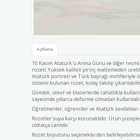
Açıklama
10 Kasım Atatürk'ü Anma Günü ve diğer resmi t
rozeti. Yüksek kaliteli pirinç malzemeden üret
Atatürk portresi ve Türk bayrağı motifleriyle ö
sistemi bulunan rozet, kolay takılıp çıkarılabilir
Gömlek, ceket ve blazerlerde rahatlıkla kullanıla
sayesinde yıllarca deforme olmadan kullanılabil
Öğretmenler, öğrenciler ve Atatürk sevdalıları i
Rozetler suya karşı korunaklıdır. Ürün yüzeyler
oldukça canlıdır.
Rozet boyutunu seçeneklerden belirleyebilirs