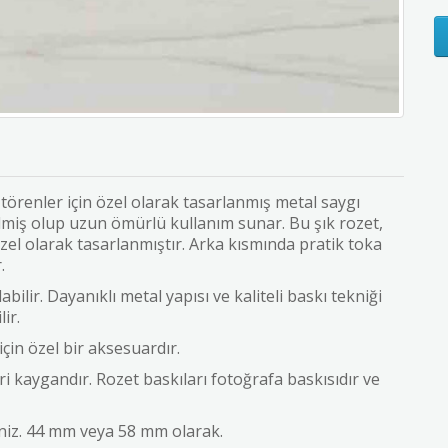
örenler için özel olarak tasarlanmış metal saygı
ilmiş olup uzun ömürlü kullanım sunar. Bu şık rozet,
zel olarak tasarlanmıştır. Arka kısmında pratik toka
.
bilir. Dayanıklı metal yapısı ve kaliteli baskı tekniği
ir.
çin özel bir aksesuardır.
i kaygandır. Rozet baskıları fotoğrafa baskısıdır ve
iniz. 44 mm veya 58 mm olarak.