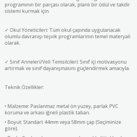
programının bir parçası olarak, planlı bir ödül ve takdir
sistemi kurmak için.
✓ Okul Yöneticileri: Tüm okul çapında uygulanacak
olumlu davranışı teşvik programlarının temel materyali
olarak.
✓ Sınıf Anneleri/Veli Temsilcileri: Sınıf içi motivasyonu
artırmak ve sınıf dayanışmasını güçlendirmek amacıyla.
Teknik Özellikler:
• Malzeme: Paslanmaz metal ön yüzey, parlak PVC
koruma ve arkası iğneli plastik taban.
• Boyut: Standart 44mm veya 58mm çap (Seçiminize
göre).