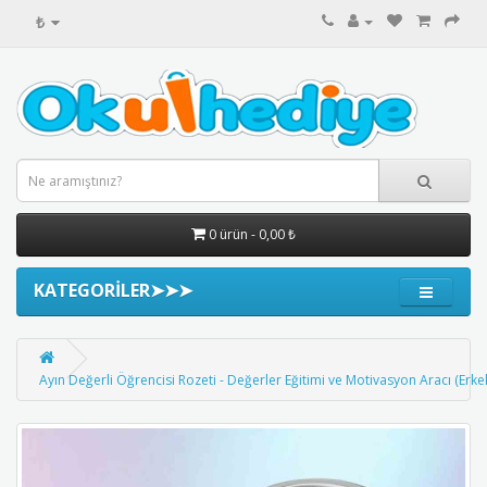
₺
0 ürün - 0,00 ₺
KATEGORİLER➤➤➤
Ayın Değerli Öğrencisi Rozeti - Değerler Eğitimi ve Motivasyon Aracı (Erke