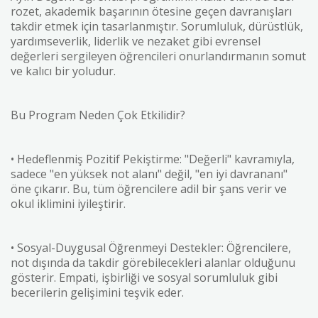
rozet, akademik başarının ötesine geçen davranışları
takdir etmek için tasarlanmıştır. Sorumluluk, dürüstlük,
yardımseverlik, liderlik ve nezaket gibi evrensel
değerleri sergileyen öğrencileri onurlandırmanın somut
ve kalıcı bir yoludur.
Bu Program Neden Çok Etkilidir?
• Hedeflenmiş Pozitif Pekiştirme: "Değerli" kavramıyla,
sadece "en yüksek not alanı" değil, "en iyi davrananı"
öne çıkarır. Bu, tüm öğrencilere adil bir şans verir ve
okul iklimini iyileştirir.
• Sosyal-Duygusal Öğrenmeyi Destekler: Öğrencilere,
not dışında da takdir görebilecekleri alanlar olduğunu
gösterir. Empati, işbirliği ve sosyal sorumluluk gibi
becerilerin gelişimini teşvik eder.