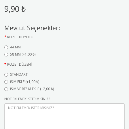
9,90 ₺
Mevcut Seçenekler:
ROZET BOYUTU
44 MM
58 MM (+1,00 ₺)
ROZET DÜZENİ
STANDART
İSİM EKLE (+1,00 ₺)
İSİM VE RESİM EKLE (+2,00 ₺)
NOT EKLEMEK İSTER MİSİNİZ?