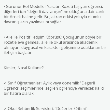
• Görünür Rol Modeller Yaratır: Rozeti taşıyan öğrenci,
diğerleri için "değerli davranışın" ne olduğuna dair canlı
bir örnek haline gelir. Bu, akran etkisi yoluyla olumlu
davranışların yayılmasını sağlar.
• Aile ile Pozitif İletişim Köprüsü: Çocuğunun böyle bir
rozetle eve gelmesi, aile ile okul arasında akademik
olmayan, duygusal ve karakter gelişimine odaklanan bir
iletişim başlatır.
Kimler, Nasıl Kullanır?
✓ Sınıf Öğretmenleri: Aylık veya dönemlik "Değerli
Öğrenci" seçimlerinde, seçilen öğrenciye verilecek kalıcı
bir hatıra olarak.
✓ Okul Rehberlik Servisleri: "Değerler Eğitimi"