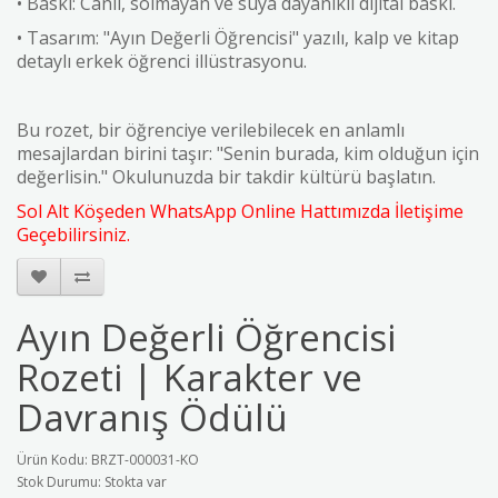
• Baskı: Canlı, solmayan ve suya dayanıklı dijital baskı.
• Tasarım: "Ayın Değerli Öğrencisi" yazılı, kalp ve kitap
detaylı erkek öğrenci illüstrasyonu.
Bu rozet, bir öğrenciye verilebilecek en anlamlı
mesajlardan birini taşır: "Senin burada, kim olduğun için
değerlisin." Okulunuzda bir takdir kültürü başlatın.
Sol Alt Köşeden WhatsApp Online Hattımızda İletişime
Geçebilirsiniz.
Ayın Değerli Öğrencisi
Rozeti | Karakter ve
Davranış Ödülü
Ürün Kodu: BRZT-000031-KO
Stok Durumu: Stokta var