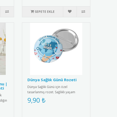
SEPETE EKLE
Dünya Sağlık Günü Rozeti
nu |
Dünya Sağlık Günü için özel
ti
tasarlanmış rozet. Sağlıklı yaşam
ik
bilincini yaymak için ideal aksesuar.R..
9,90 ₺
diğin