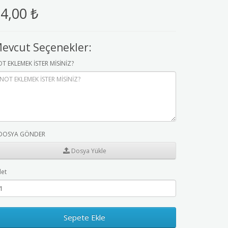
4,00 ₺
evcut Seçenekler:
T EKLEMEK İSTER MİSİNİZ?
DOSYA GÖNDER
Dosya Yükle
et
Sepete Ekle