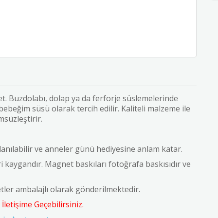
et. Buzdolabı, dolap ya da ferforje süslemelerinde
bebeğim süsü olarak tercih edilir. Kaliteli malzeme ile
süzleştirir.
lanılabilir ve anneler günü hediyesine anlam katar.
i kaygandır.
Magnet baskıları fotoğrafa baskısıdır ve
ler ambalajlı olarak gönderilmektedir.
etişime Geçebilirsiniz.