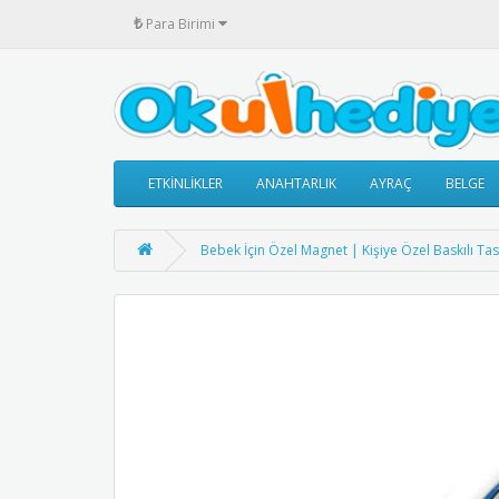
₺
Para Birimi
ETKİNLİKLER
ANAHTARLIK
AYRAÇ
BELGE
Bebek İçin Özel Magnet | Kişiye Özel Baskılı Ta