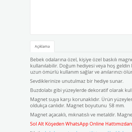
Açıklama
Bebek odalarına özel, kişiye özel baskılı magn
kullanılabilir. Doğum hediyesi veya hoş geldin 
uzun ömürlü kullanım sağlar ve anılarınızı ölüm
Sevdiklerinize unutulmaz bir hediye sunar.
Buzdolabı gibi yüzeylerde dekoratif olarak kul
Magnet suya karşı korunaklıdır.
Ürün yüzeyler
oldukça canlıdır.
Magnet boyutunu 58 mm.
Magnet açacaklı, mıknatıslı ve metaldir.
Magnet
Sol Alt Köşeden WhatsApp Online Hattımızdan İl