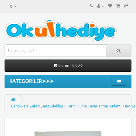
₺
0 ürün - 0,00 ₺
KATEGORİLER➤➤➤
Çanakkale Zaferi Şans Bilekliği | Tarihi Ruhla Tasarlanmış Anlamlı Hediye