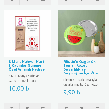
8 Mart Kahveli Kart
Filistin’e Özgürlük
| Kadınlar Gününe
Temalı Rozet |
Özel Anlamlı Hediye
Duyarlılık ve
Dayanışma İçin Özel
8 Mart Dünya Kadınlar
Filistin’e destek amacıyla
Günü için özel olarak
tasarlanmış bu özel rozet
tasarlanmış kahveli kart.
16,00 ₺
modeli, özgürlük ve adalet
9,90 ₺
Renkli ve zarif tasarımıyla
vurgusu taşıyan anla..
di..