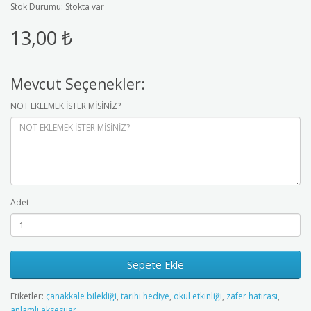
Stok Durumu: Stokta var
13,00 ₺
Mevcut Seçenekler:
NOT EKLEMEK İSTER MİSİNİZ?
Adet
Sepete Ekle
Etiketler:
çanakkale bilekliği
,
tarihi hediye
,
okul etkinliği
,
zafer hatırası
,
anlamlı aksesuar