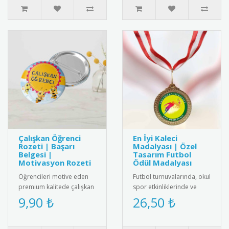
ödüllendirmek..
Çalışkan Öğrenci
En İyi Kaleci
Rozeti | Başarı
Madalyası | Özel
Belgesi |
Tasarım Futbol
Motivasyon Rozeti
Ödül Madalyası
Öğrencileri motive eden
Futbol turnuvalarında, okul
premium kalitede çalışkan
spor etkinliklerinde ve
öğrenci rozeti. Metal
kulüp müsabakalarında en
9,90 ₺
26,50 ₺
malzemeden üretilmiş,
iyi kaleciye verilmek ü..
dayanı..