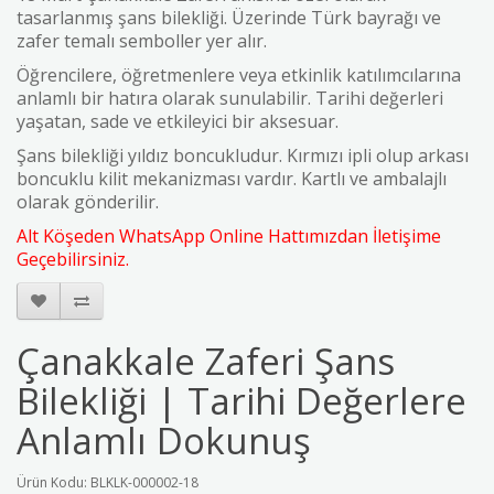
tasarlanmış şans bilekliği. Üzerinde Türk bayrağı ve
zafer temalı semboller yer alır.
Öğrencilere, öğretmenlere veya etkinlik katılımcılarına
anlamlı bir hatıra olarak sunulabilir. Tarihi değerleri
yaşatan, sade ve etkileyici bir aksesuar.
Şans bilekliği yıldız boncukludur.
Kırmızı ipli olup arkası
boncuklu kilit mekanizması vardır.
Kartlı ve ambalajlı
olarak gönderilir.
Alt Köşeden WhatsApp Online Hattımızdan İletişime
Geçebilirsiniz.
Çanakkale Zaferi Şans
Bilekliği | Tarihi Değerlere
Anlamlı Dokunuş
Ürün Kodu: BLKLK-000002-18