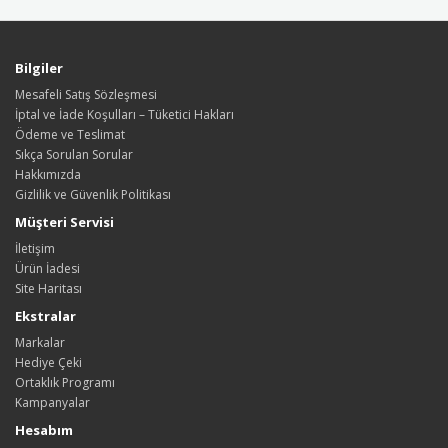
Bilgiler
Mesafeli Satış Sözleşmesi
İptal ve İade Koşulları – Tüketici Hakları
Ödeme ve Teslimat
Sıkça Sorulan Sorular
Hakkımızda
Gizlilik ve Güvenlik Politikası
Müşteri Servisi
İletişim
Ürün İadesi
Site Haritası
Ekstralar
Markalar
Hediye Çeki
Ortaklık Programı
Kampanyalar
Hesabım