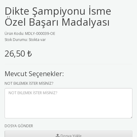
Dikte Şampiyonu İsme
Özel Başarı Madalyası
Ürün Kodu: MDLY-000039-OE
Stok Durumu: Stokta var
26,50 ₺
Mevcut Seçenekler:
NOT EKLEMEK İSTER MİSİNİZ?
DOSYA GÖNDER
Dosya Yükle