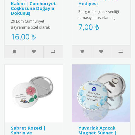
Kalem | Cumhuriyet
Hediyesi
Coşkusuna Doğayla
Rengarenk çocuk şenliği
Dokunuş
temasıyla tasarlanmış
29 Ekim Cumhuriyet
karne kılıfı. Dayanıklı ve
7,00 ₺
Bayramı’na özel olarak
kaliteli malzemeden
tasarlanmış tohumlu
16,00 ₺
üretilm..
kalem. Kalemin arka
kısmında yer alan ..
Sabret Rozeti |
Yuvarlak Açacak
Sabrın ve
Magnet Sünnet |