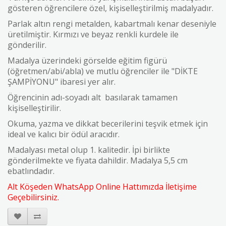
gösteren öğrencilere özel, kişiselleştirilmiş madalyadır.
Parlak altın rengi metalden, kabartmalı kenar deseniyle
üretilmiştir. Kırmızı ve beyaz renkli kurdele ile
gönderilir.
Madalya üzerindeki görselde eğitim figürü
(öğretmen/abi/abla) ve mutlu öğrenciler ile "DİKTE
ŞAMPİYONU" ibaresi yer alır.
Öğrencinin adı-soyadı alt basılarak tamamen
kişiselleştirilir.
Okuma, yazma ve dikkat becerilerini teşvik etmek için
ideal ve kalıcı bir ödül aracıdır.
Madalyası metal olup 1. kalitedir. İpi birlikte
gönderilmekte ve fiyata dahildir. Madalya 5,5 cm
ebatlındadır.
Alt Köşeden WhatsApp Online Hattımızda İletişime
Geçebilirsiniz.