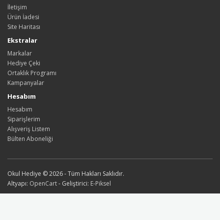
İletişim
Ürün İadesi
Site Haritası
Ekstralar
Markalar
Hediye Çeki
Ortaklık Programı
Kampanyalar
Hesabım
Hesabım
Siparişlerim
Alışveriş Listem
Bülten Aboneliği
Okul Hediye © 2026 - Tüm Hakları Saklıdır.
Altyapı:
OpenCart
- Geliştirici:
E-Piksel