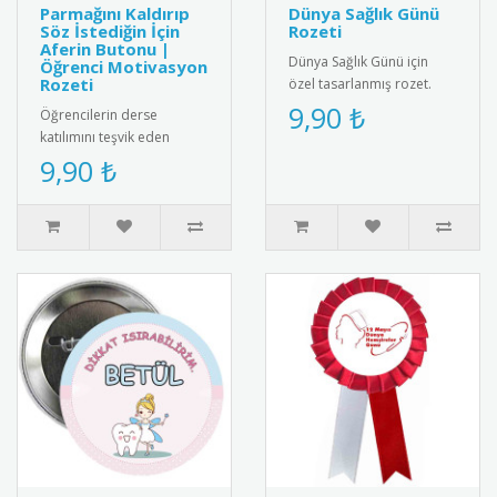
Parmağını Kaldırıp
Dünya Sağlık Günü
Söz İstediğin İçin
Rozeti
Aferin Butonu |
Dünya Sağlık Günü için
Öğrenci Motivasyon
Rozeti
özel tasarlanmış rozet.
Sağlıklı yaşam bilincini
9,90 ₺
Öğrencilerin derse
yaymak için ideal
katılımını teşvik eden
aksesuar.R..
"Parmağını Kaldırıp Söz
9,90 ₺
İstediğin İçin Aferin" yazılı
moti..