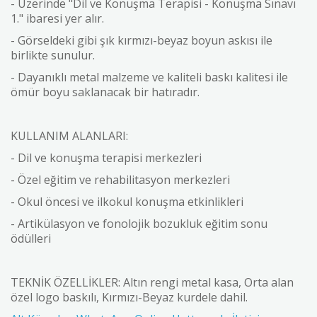
- Üzerinde "Dil ve Konuşma Terapisi - Konuşma Sınavı
1." ibaresi yer alır.
- Görseldeki gibi şık kırmızı-beyaz boyun askısı ile
birlikte sunulur.
- Dayanıklı metal malzeme ve kaliteli baskı kalitesi ile
ömür boyu saklanacak bir hatıradır.
KULLANIM ALANLARI:
- Dil ve konuşma terapisi merkezleri
- Özel eğitim ve rehabilitasyon merkezleri
- Okul öncesi ve ilkokul konuşma etkinlikleri
- Artikülasyon ve fonolojik bozukluk eğitim sonu
ödülleri
TEKNİK ÖZELLİKLER: Altın rengi metal kasa, Orta alan
özel logo baskılı, Kırmızı-Beyaz kurdele dahil.