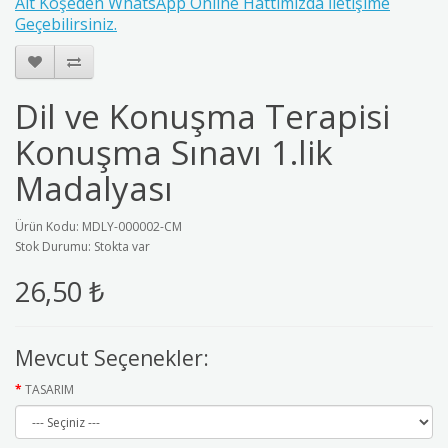
Alt Köşeden WhatsApp Online Hattımızda İletişime
Geçebilirsiniz.
Dil ve Konuşma Terapisi
Konuşma Sınavı 1.lik
Madalyası
Ürün Kodu: MDLY-000002-CM
Stok Durumu: Stokta var
26,50 ₺
Mevcut Seçenekler:
TASARIM