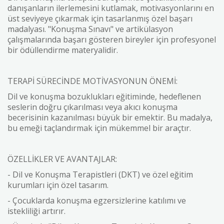
danışanların ilerlemesini kutlamak, motivasyonlarını en
üst seviyeye çıkarmak için tasarlanmış özel başarı
madalyası. "Konuşma Sınavı" ve artikülasyon
çalışmalarında başarı gösteren bireyler için profesyonel
bir ödüllendirme materyalidir.
TERAPİ SÜRECİNDE MOTİVASYONUN ÖNEMİ:
Dil ve konuşma bozuklukları eğitiminde, hedeflenen
seslerin doğru çıkarılması veya akıcı konuşma
becerisinin kazanılması büyük bir emektir. Bu madalya,
bu emeği taçlandırmak için mükemmel bir araçtır.
ÖZELLİKLER VE AVANTAJLAR:
- Dil ve Konuşma Terapistleri (DKT) ve özel eğitim
kurumları için özel tasarım.
- Çocuklarda konuşma egzersizlerine katılımı ve
istekliliği artırır.