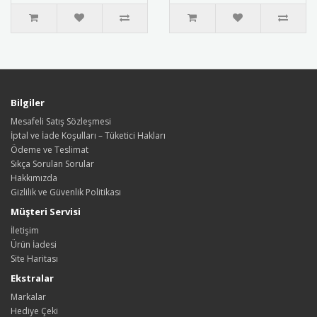
za..
Bilgiler
Mesafeli Satış Sözleşmesi
İptal ve İade Koşulları – Tüketici Hakları
Ödeme ve Teslimat
Sıkça Sorulan Sorular
Hakkımızda
Gizlilik ve Güvenlik Politikası
Müşteri Servisi
İletişim
Ürün İadesi
Site Haritası
Ekstralar
Markalar
Hediye Çeki