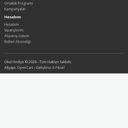
Ortaklık Programı
Kampanyalar
Hesabım
Hesabım
Siparişlerim
Alışveriş Listem
Bülten Aboneliği
Okul Hediye © 2026 - Tüm Hakları Saklıdır.
Altyapı:
OpenCart
- Geliştirici:
E-Piksel