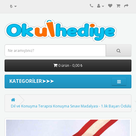
₺
0 ürün - 0,00 ₺
KATEGORİLER➤➤➤
Dil ve Konuşma Terapisi Konuşma Sınavı Madalyası - 1.lik Başarı Ödülü