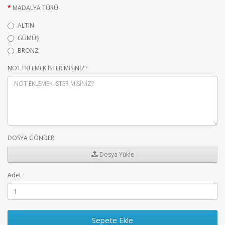
MADALYA TÜRÜ
ALTIN
GÜMÜŞ
BRONZ
NOT EKLEMEK İSTER MİSİNİZ?
DOSYA GÖNDER
Dosya Yükle
Adet
Sepete Ekle