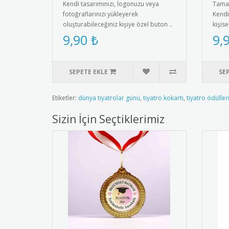
Kendi tasarımınızı, logonuzu veya
Tamam
fotoğraflarınızı yükleyerek
Kendi
oluşturabileceğiniz kişiye özel buton ..
kişise
9,90 ₺
9,
SEPETE EKLE
SE
Etiketler:
dünya tiyatrolar günü
,
tiyatro kokartı
,
tiyatro ödüller
Sizin İçin Seçtiklerimiz