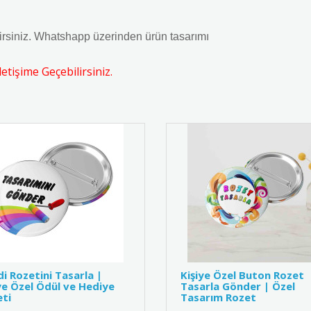
bilirsiniz. Whatshapp üzerinden ürün tasarımı
tişime Geçebilirsiniz.
i Rozetini Tasarla |
Kişiye Özel Buton Rozet
ye Özel Ödül ve Hediye
Tasarla Gönder | Özel
ti
Tasarım Rozet