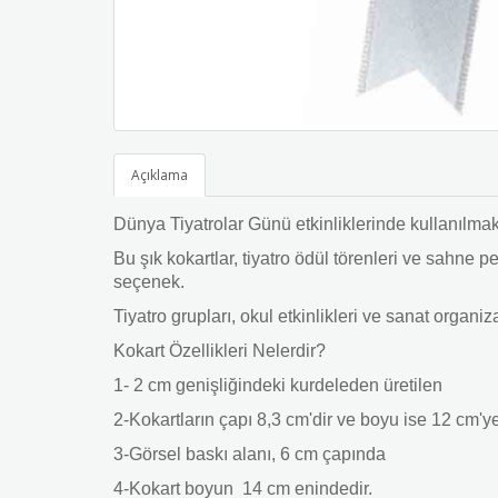
Açıklama
Dünya Tiyatrolar Günü etkinliklerinde kullanılmak 
Bu şık kokartlar, tiyatro ödül törenleri ve sahne p
seçenek.
Tiyatro grupları, okul etkinlikleri ve sanat organ
Kokart Özellikleri Nelerdir?
1- 2 cm genişliğindeki kurdeleden üretilen
2-Kokartların çapı 8,3 cm'dir ve boyu ise 12 cm'y
3-Görsel baskı alanı, 6 cm çapında
4-Kokart boyun 14 cm enindedir.