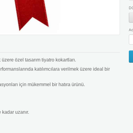
D
Ad
üzere özel tasarım tiyatro kokartları.
erformanslarında katılımcılara verilmek üzere ideal bir
izasyonları için mükemmel bir hatıra ürünü.
e kadar uzanır.