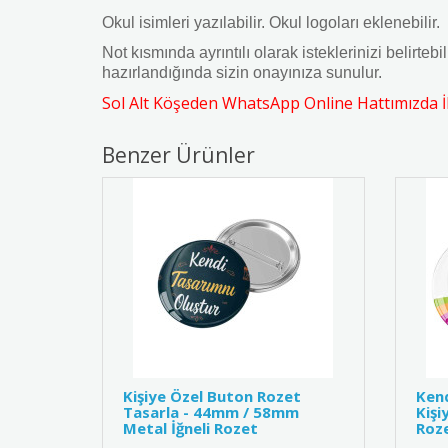
Okul isimleri yazılabilir. Okul logoları eklenebilir.
Not kısmında ayrıntılı olarak isteklerinizi belirte
hazırlandığında sizin onayınıza sunulur.
Sol Alt Köşeden WhatsApp Online Hattımızda İle
Benzer Ürünler
Kişiye Özel Buton Rozet
Kend
Tasarla - 44mm / 58mm
Kişi
Metal İğneli Rozet
Roze