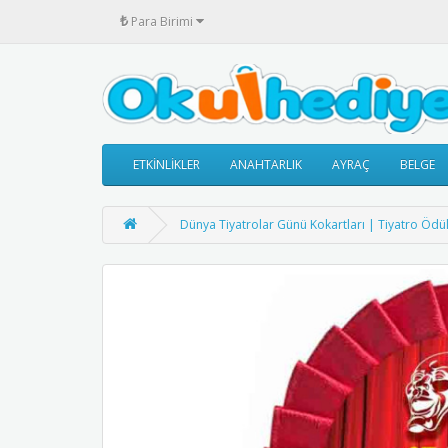
₺
Para Birimi
ETKİNLİKLER
ANAHTARLIK
AYRAÇ
BELGE
Dünya Tiyatrolar Günü Kokartları | Tiyatro Ödül