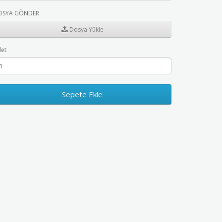
OSYA GÖNDER
Dosya Yükle
et
Sepete Ekle