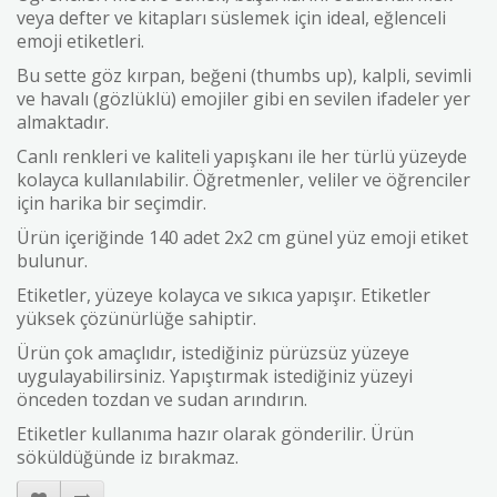
veya defter ve kitapları süslemek için ideal, eğlenceli
emoji etiketleri.
Bu sette göz kırpan, beğeni (thumbs up), kalpli, sevimli
ve havalı (gözlüklü) emojiler gibi en sevilen ifadeler yer
almaktadır.
Canlı renkleri ve kaliteli yapışkanı ile her türlü yüzeyde
kolayca kullanılabilir. Öğretmenler, veliler ve öğrenciler
için harika bir seçimdir.
Ürün içeriğinde 140 adet 2x2 cm günel yüz emoji etiket
bulunur.
Etiketler, yüzeye kolayca ve sıkıca yapışır. Etiketler
yüksek çözünürlüğe sahiptir.
Ürün çok amaçlıdır, istediğiniz pürüzsüz yüzeye
uygulayabilirsiniz. Yapıştırmak istediğiniz yüzeyi
önceden tozdan ve sudan arındırın.
Etiketler kullanıma hazır olarak gönderilir. Ürün
söküldüğünde iz bırakmaz.