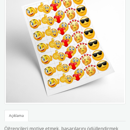
Açıklama
Öğrencileri motive etmek, başarılarını ödüllendirmek