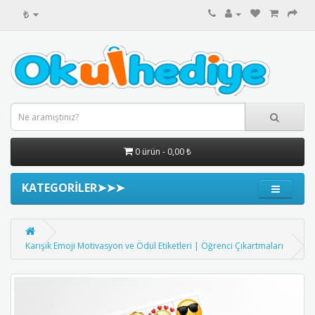
₺
0 ürün - 0,00 ₺
KATEGORİLER➤➤➤
Karışık Emoji Motivasyon ve Ödül Etiketleri | Öğrenci Çıkartmaları