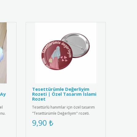
Tesettürümle Değerliyim
-Ay
Rozeti | Özel Tasarım İslami
Rozet
el
Tesettürlü hanımlar için özel tasarım
nu.
"Tesettürümle Değerliyim" rozeti.
Yüksek kaliteli metal malzem..
9,90 ₺