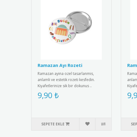
Ramazan Ayı Rozeti
Rama
Ramazan ayina ozel tasarlanmis,
Ramaz
anlamli ve estetik rozeti kesfedin.
anlaml
Kiyafetlerinize sik bir dokunus ..
Kiyafe
9,90 ₺
9,
SEPETE EKLE
SE