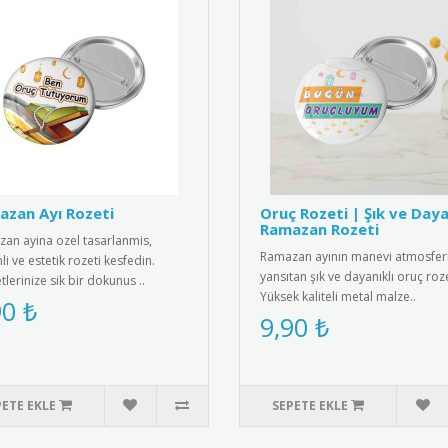
zan Ayı Rozeti
Oruç Rozeti | Şık ve Daya
Ramazan Rozeti
an ayina ozel tasarlanmis,
Ramazan ayının manevi atmosferi
i ve estetik rozeti kesfedin.
yansıtan şık ve dayanıklı oruç roze
tlerinize sik bir dokunus ..
Yüksek kaliteli metal malze..
90 ₺
9,90 ₺
PETE EKLE
SEPETE EKLE