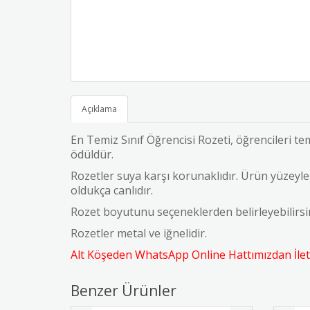
Açıklama
En Temiz Sınıf Öğrencisi Rozeti, öğrencileri t
ödüldür.
Rozetler suya karşı korunaklıdır. Ürün yüzeyler
oldukça canlıdır.
Rozet boyutunu seçeneklerden belirleyebilirs
Rozetler metal ve iğnelidir.
Alt Köşeden WhatsApp Online Hattımızdan İleti
Benzer Ürünler