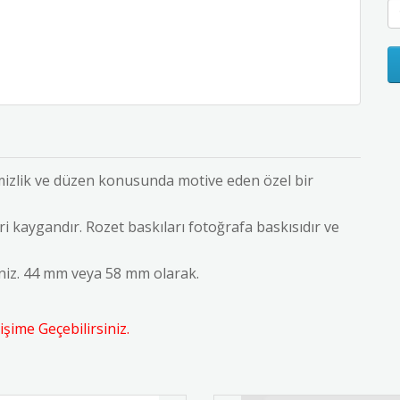
emizlik ve düzen konusunda motive eden özel bir
i kaygandır. Rozet baskıları fotoğrafa baskısıdır ve
iniz. 44 mm veya 58 mm olarak.
şime Geçebilirsiniz.