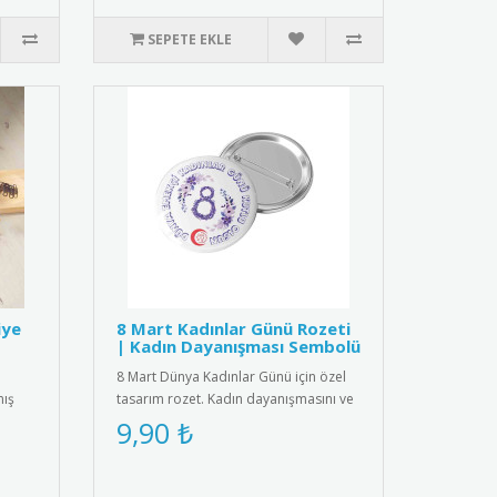
SEPETE EKLE
iye
8 Mart Kadınlar Günü Rozeti
| Kadın Dayanışması Sembolü
8 Mart Dünya Kadınlar Günü için özel
mış
tasarım rozet. Kadın dayanışmasını ve
eşitliği simgeleyen şık a..
9,90 ₺