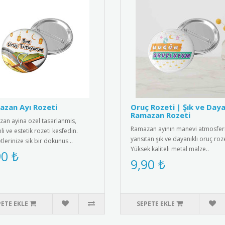
zan Ayı Rozeti
Oruç Rozeti | Şık ve Daya
Ramazan Rozeti
an ayina ozel tasarlanmis,
Ramazan ayının manevi atmosferi
i ve estetik rozeti kesfedin.
yansıtan şık ve dayanıklı oruç roze
tlerinize sik bir dokunus ..
Yüksek kaliteli metal malze..
90 ₺
9,90 ₺
PETE EKLE
SEPETE EKLE