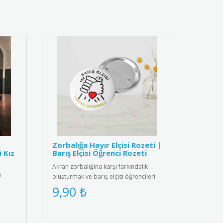
Zorbalığa Hayır Elçisi Rozeti |
ü Kız
Barış Elçisi Öğrenci Rozeti
Akran zorbalığına karşı farkındalık
n
oluşturmak ve barış elçisi öğrencileri
ödüllendirmek için tasarl..
9,90 ₺
..