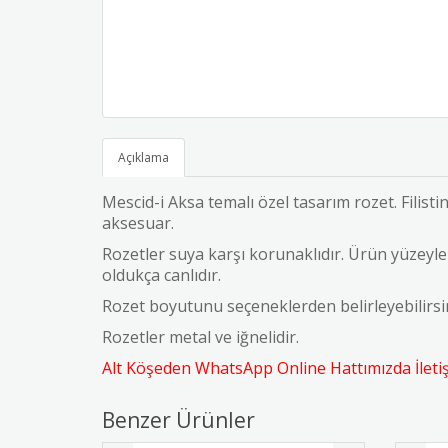
Açıklama
Mescid-i Aksa temalı özel tasarım rozet. Filist
aksesuar.
Rozetler suya karşı korunaklıdır. Ürün yüzeyler
oldukça canlıdır.
Rozet boyutunu seçeneklerden belirleyebilirs
Rozetler metal ve iğnelidir.
Alt Köşeden WhatsApp Online Hattımızda İletişi
Benzer Ürünler