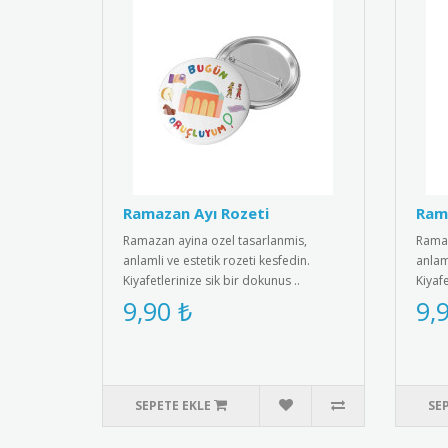
Ramazan Ayı Rozeti
Rama
Ramazan ayina ozel tasarlanmis,
Ramaz
anlamli ve estetik rozeti kesfedin.
anlaml
Kiyafetlerinize sik bir dokunus ..
Kiyafe
9,90 ₺
9,
SEPETE EKLE
SE