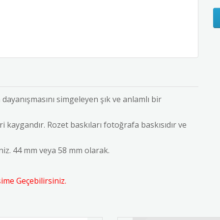
in dayanışmasını simgeleyen şık ve anlamlı bir
i kaygandır. Rozet baskıları fotoğrafa baskısıdır ve
iniz. 44 mm veya 58 mm olarak.
me Geçebilirsiniz.