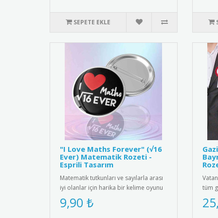
SEPETE EKLE
"I Love Maths Forever" (√16
Gazi
Ever) Matematik Rozeti -
Bayr
Esprili Tasarım
Roze
Matematik tutkunları ve sayılarla arası
Vatan
iyi olanlar için harika bir kelime oyunu
tüm g
içeren "I ❤️ Maths ..
Olsun
9,90 ₺
25