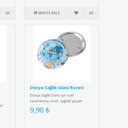
SEPETE EKLE
Dünya Sağlık Günü Rozeti
Dünya Sağlık Günü için özel
tasarlanmış rozet. Sağlıklı yaşam
n!
bilincini yaymak için ideal aksesuar.R..
9,90 ₺