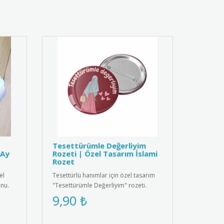
Tesettürümle Değerliyim
-Ay
Rozeti | Özel Tasarım İslami
Rozet
el
Tesettürlü hanımlar için özel tasarım
nu.
"Tesettürümle Değerliyim" rozeti.
Yüksek kaliteli metal malzem..
9,90 ₺