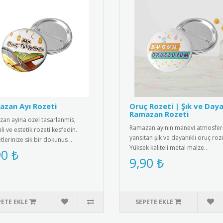
zan Ayı Rozeti
Oruç Rozeti | Şık ve Daya
Ramazan Rozeti
an ayina ozel tasarlanmis,
Ramazan ayının manevi atmosferi
i ve estetik rozeti kesfedin.
yansıtan şık ve dayanıklı oruç roze
tlerinize sik bir dokunus ..
Yüksek kaliteli metal malze..
90 ₺
9,90 ₺
PETE EKLE
SEPETE EKLE