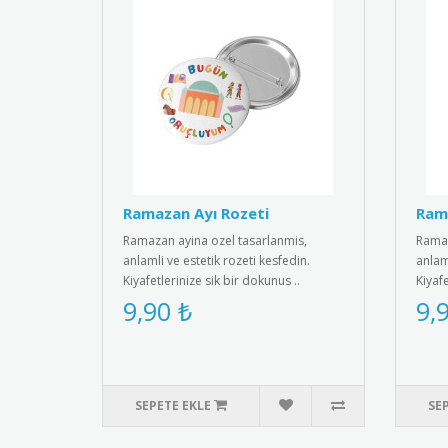
Ramazan Ayı Rozeti
Rama
Ramazan ayina ozel tasarlanmis,
Ramaz
anlamli ve estetik rozeti kesfedin.
anlaml
Kiyafetlerinize sik bir dokunus ..
Kiyafe
9,90 ₺
9,
SEPETE EKLE
SE