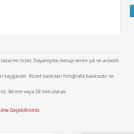
 tasarım rozet. Dayanışma mesajı veren şık ve anlamlı
i kaygandır. Rozet baskıları fotoğrafa baskısıdır ve
iniz. 44 mm veya 58 mm olarak.
me Geçebilirsiniz.