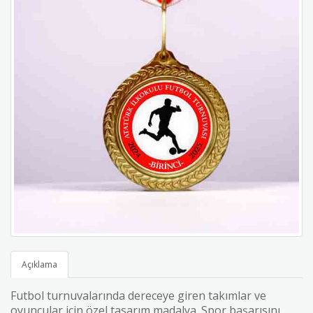
Açıklama
Futbol turnuvalarında dereceye giren takımlar ve
oyuncular için özel tasarım madalya. Spor başarısını