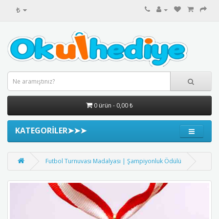
₺
0 ürün - 0,00 ₺
KATEGORİLER➤➤➤
Futbol Turnuvası Madalyası | Şampiyonluk Ödülü