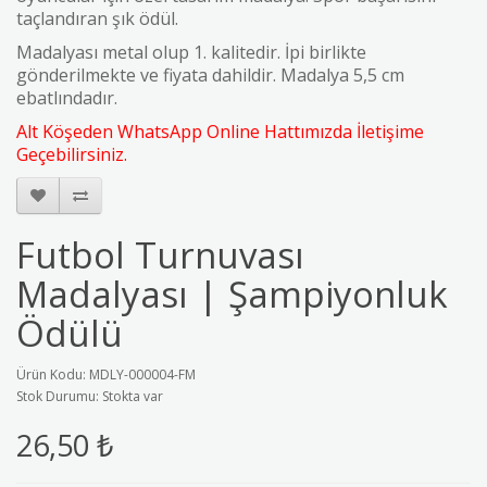
taçlandıran şık ödül.
Madalyası metal olup 1. kalitedir. İpi birlikte
gönderilmekte ve fiyata dahildir. Madalya 5,5 cm
ebatlındadır.
Alt Köşeden WhatsApp Online Hattımızda İletişime
Geçebilirsiniz.
Futbol Turnuvası
Madalyası | Şampiyonluk
Ödülü
Ürün Kodu: MDLY-000004-FM
Stok Durumu: Stokta var
26,50 ₺