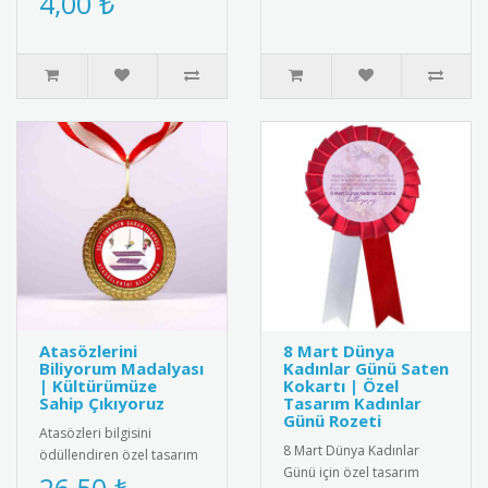
4,00 ₺
Başörtülü Kız Tasarımlı Ku..
Atasözlerini
8 Mart Dünya
Biliyorum Madalyası
Kadınlar Günü Saten
| Kültürümüze
Kokartı | Özel
Sahip Çıkıyoruz
Tasarım Kadınlar
Günü Rozeti
Atasözleri bilgisini
8 Mart Dünya Kadınlar
ödüllendiren özel tasarım
Günü için özel tasarım
madalya. Türk kültürünü