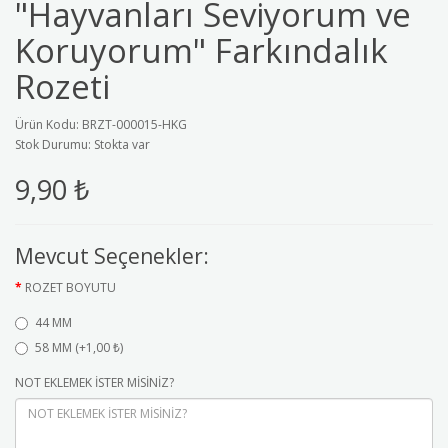
"Hayvanları Seviyorum ve
Koruyorum" Farkındalık
Rozeti
Ürün Kodu: BRZT-000015-HKG
Stok Durumu: Stokta var
9,90 ₺
Mevcut Seçenekler:
ROZET BOYUTU
44 MM
58 MM (+1,00 ₺)
NOT EKLEMEK İSTER MİSİNİZ?