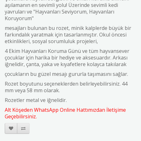
aşılamanın en sevimli yolu! Üzerinde sevimli kedi
yavruları ve "Hayvanları Seviyorum, Hayvanları
Koruyorum"
mesajları bulunan bu rozet, minik kalplerde büyük bir
farkındalık yaratmak için tasarlanmıştır. Okul öncesi
etkinlikleri, sosyal sorumluluk projeleri,
4 Ekim Hayvanları Koruma Günü ve tüm hayvansever
çocuklar için harika bir hediye ve aksesuardır. Arkası
iğnelidir, çanta, yaka ve kıyafetlere kolayca takılarak
çocukların bu güzel mesajı gururla taşımasını sağlar.
Rozet boyutunu seçeneklerden belirleyebilirsiniz. 44
mm veya 58 mm olarak.
Rozetler metal ve iğnelidir.
Alt Köşeden WhatsApp Online Hattımızdan İletişime
Geçebilirsiniz.