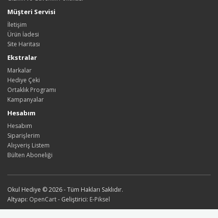
Müşteri Servisi
İletişim
Ürün İadesi
Site Haritası
Ekstralar
Markalar
Hediye Çeki
Ortaklık Programı
Kampanyalar
Hesabım
Hesabım
Siparişlerim
Alışveriş Listem
Bülten Aboneliği
Okul Hediye © 2026 - Tüm Hakları Saklıdır.
Altyapı:
OpenCart
- Geliştirici:
E-Piksel