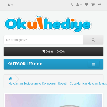
₺
0 ürün - 0,00 ₺
KATEGORİLER➤➤➤
Hayvanları Seviyorum ve Koruyorum Rozeti | Çocuklar için Hayvan Sevgisi