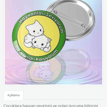
Açıklama
Çocuklara hayvan sevgisini ve onları koruma bilincini