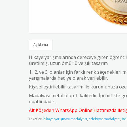
Açıklama
Hikaye yarışmalarında dereceye giren öğrencile
üretilmiş, uzun ömürlü ve şık tasarım.
1., 2. ve 3. olanlar için farklı renk seçenekleri
yarışmalarda hediye olarak verilebilir.
Kişiselleştirilebilir tasarım ile kurumunuza öze
Madalyası metal olup 1. kalitedir. İpi birlikte 
ebatlındadır.
Alt Köşeden WhatsApp Online Hattımızda İletişi
Etiketler:
hikaye yarışması madalyası
,
edebiyat madalyası
,
öd