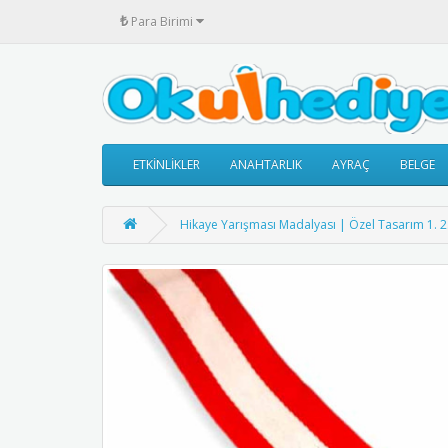
₺
Para Birimi
ETKİNLİKLER
ANAHTARLIK
AYRAÇ
BELGE
Hikaye Yarışması Madalyası | Özel Tasarım 1. 2