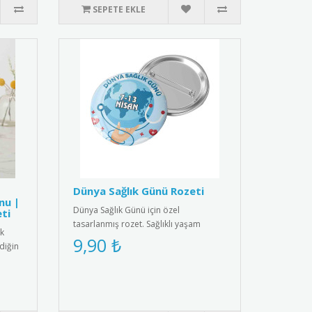
SEPETE EKLE
Dünya Sağlık Günü Rozeti
nu |
Dünya Sağlık Günü için özel
ti
tasarlanmış rozet. Sağlıklı yaşam
ik
bilincini yaymak için ideal aksesuar.R..
9,90 ₺
diğin