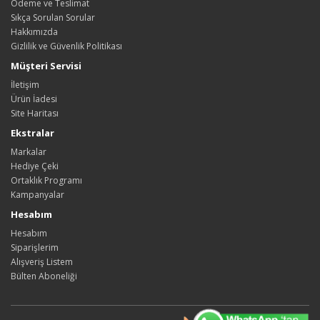
Ödeme ve Teslimat
Sıkça Sorulan Sorular
Hakkımızda
Gizlilik ve Güvenlik Politikası
Müşteri Servisi
İletişim
Ürün İadesi
Site Haritası
Ekstralar
Markalar
Hediye Çeki
Ortaklık Programı
Kampanyalar
Hesabım
Hesabım
Siparişlerim
Alışveriş Listem
Bülten Aboneliği