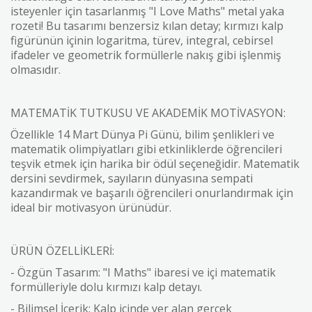
isteyenler için tasarlanmış "I Love Maths" metal yaka
rozeti! Bu tasarımı benzersiz kılan detay; kırmızı kalp
figürünün içinin logaritma, türev, integral, cebirsel
ifadeler ve geometrik formüllerle nakış gibi işlenmiş
olmasıdır.
MATEMATİK TUTKUSU VE AKADEMİK MOTİVASYON:
Özellikle 14 Mart Dünya Pi Günü, bilim şenlikleri ve
matematik olimpiyatları gibi etkinliklerde öğrencileri
teşvik etmek için harika bir ödül seçeneğidir. Matematik
dersini sevdirmek, sayıların dünyasına sempati
kazandırmak ve başarılı öğrencileri onurlandırmak için
ideal bir motivasyon ürünüdür.
ÜRÜN ÖZELLİKLERİ:
- Özgün Tasarım: "I Maths" ibaresi ve içi matematik
formülleriyle dolu kırmızı kalp detayı.
- Bilimsel İçerik: Kalp içinde yer alan gerçek