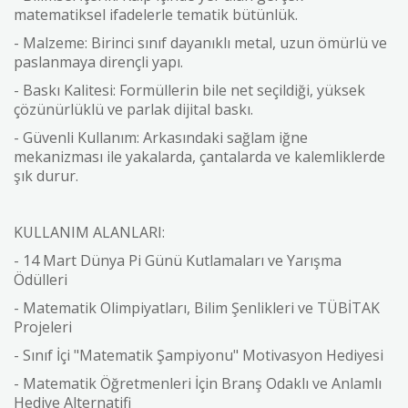
matematiksel ifadelerle tematik bütünlük.
- Malzeme: Birinci sınıf dayanıklı metal, uzun ömürlü ve
paslanmaya dirençli yapı.
- Baskı Kalitesi: Formüllerin bile net seçildiği, yüksek
çözünürlüklü ve parlak dijital baskı.
- Güvenli Kullanım: Arkasındaki sağlam iğne
mekanizması ile yakalarda, çantalarda ve kalemliklerde
şık durur.
KULLANIM ALANLARI:
- 14 Mart Dünya Pi Günü Kutlamaları ve Yarışma
Ödülleri
- Matematik Olimpiyatları, Bilim Şenlikleri ve TÜBİTAK
Projeleri
- Sınıf İçi "Matematik Şampiyonu" Motivasyon Hediyesi
- Matematik Öğretmenleri İçin Branş Odaklı ve Anlamlı
Hediye Alternatifi