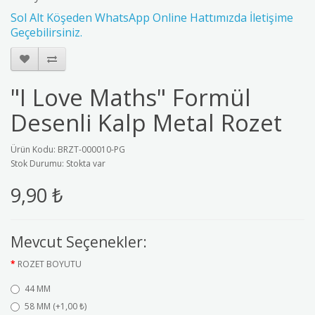
Sol Alt Köşeden WhatsApp Online Hattımızda İletişime
Geçebilirsiniz.
"I Love Maths" Formül
Desenli Kalp Metal Rozet
Ürün Kodu: BRZT-000010-PG
Stok Durumu: Stokta var
9,90 ₺
Mevcut Seçenekler:
ROZET BOYUTU
44 MM
58 MM (+1,00 ₺)