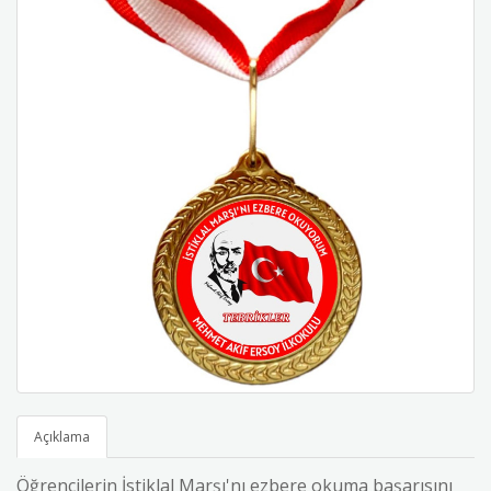
Açıklama
Öğrencilerin İstiklal Marşı'nı ezbere okuma başarısını