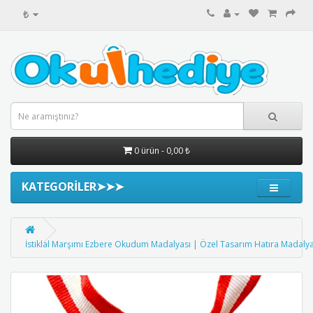
₺
0 ürün - 0,00 ₺
KATEGORİLER➤➤➤
İstiklal Marşımı Ezbere Okudum Madalyası | Özel Tasarım Hatıra Madalya