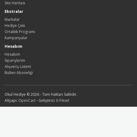
Site Haritası
Ekstralar
Markalar
Hediye Çeki
Ortaklık Programı
Kampanyalar
Hesabım
Hesabım
Siparişlerim
Alışveriş Listem
Bülten Aboneliği
Okul Hediye © 2026 - Tüm Hakları Saklıdır.
Altyapı:
OpenCart
- Geliştirici:
E-Piksel