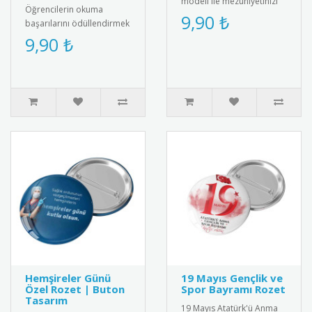
modeli ile mezuniyetinizi
Öğrencilerin okuma
taçlandırın! Şık ve anlamlı
9,90 ₺
başarılarını ödüllendirmek
tasarımıyla unutulmaz b..
için tasarlanmış şık ve
9,90 ₺
kaliteli kitap kurdu rozeti.
M..
Hemşireler Günü
19 Mayıs Gençlik ve
Özel Rozet | Buton
Spor Bayramı Rozet
Tasarım
19 Mayıs Atatürk'ü Anma