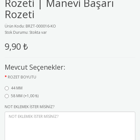
Rozeti | Manevi Başarı
Rozeti
Ürün Kodu: BRZT-000016-KO
Stok Durumu: Stokta var
9,90 ₺
Mevcut Seçenekler:
ROZET BOYUTU
44 MM
58 MM (+1,00 ₺)
NOT EKLEMEK İSTER MİSİNİZ?