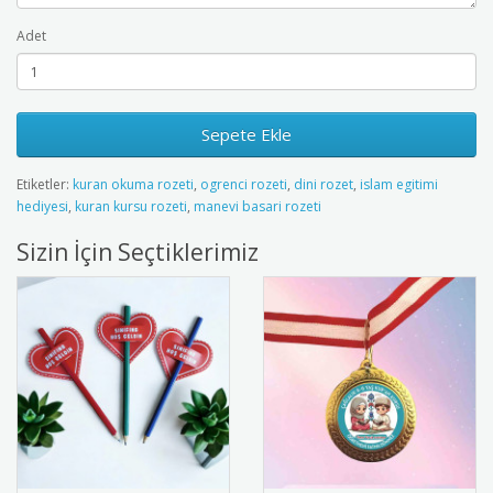
Adet
Sepete Ekle
Etiketler:
kuran okuma rozeti
,
ogrenci rozeti
,
dini rozet
,
islam egitimi
hediyesi
,
kuran kursu rozeti
,
manevi basari rozeti
Sizin İçin Seçtiklerimiz