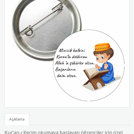
Açıklama
Kur’an-ı Kerim okumaya başlayan öğrenciler için özel