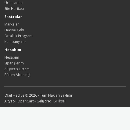
Ürün İadesi
Site Haritası
Ekstralar
Markalar
Hediye Çeki
Ortaklık Programı
Kampanyalar
Hesabım
Hesabım
Siparişlerim
Alışveriş Listem
Bülten Aboneliği
Okul Hediye © 2026 - Tüm Hakları Saklıdır.
Altyapı:
OpenCart
- Geliştirici:
E-Piksel