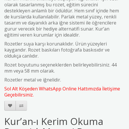
olarak tasarlanmış bu rozet, eğitim sürecini
destekleyen anlamlı bir ödüldür. Hem sınıf içinde hem
de kurslarda kullanılabilir. Parlak metal yüzey, renkli
tasarım ve dayanıklı arka iğne sistemi ile öğrencilere
gurur verecek bir hediye alternatifi sunar. Kur’an
eğitimi veren kurumlar için idealdir.
Rozetler suya karşı korunaklıdır. Ürün yüzeyleri
kaygandır. Rozet baskıları fotoğrafa baskısıdır ve
oldukça canlıdır.
Rozet boyutunu seçeneklerden belirleyebilirsiniz. 44
mm veya 58 mm olarak.
Rozetler metal ve iğnelidir.
Sol Alt Köşeden WhatsApp Online Hattımızda İletişime
Geçebilirsiniz.
Kur’an-ı Kerim Okuma