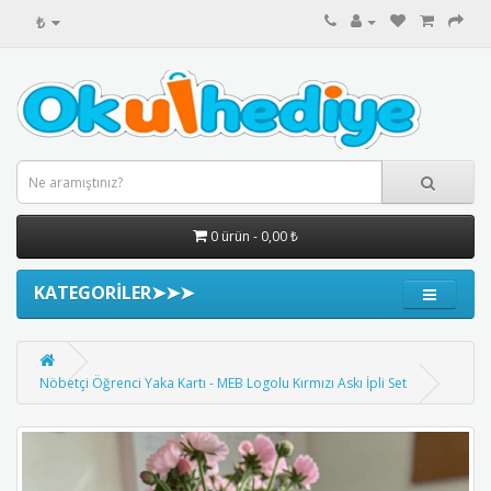
₺
0 ürün - 0,00 ₺
KATEGORİLER➤➤➤
Nöbetçi Öğrenci Yaka Kartı - MEB Logolu Kırmızı Askı İpli Set