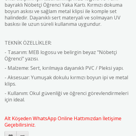
bayraklı Nöbetçi Öğrenci Yaka Kartı. Kırmızı dokuma
boyun askısı ve sağlam metal klipsi ile komple set
halindedir. Dayanıklı sert materyali ve solmayan UV
baskısı ile uzun süreli kullanıma uygundur.
TEKNİK ÖZELLİKLER:
- Tasarım: MEB logosu ve belirgin beyaz "Nöbetçi
Öğrenci" yazısı.
- Malzeme: Sert, kırılmaya dayanıklı PVC / Pleksi yapı.
- Aksesuar: Yumuşak dokulu kırmızı boyun ipi ve metal
klips.
- Kullanım: Okul güvenliği ve öğrenci görevlendirmeleri
için ideal.
Alt Köşeden WhatsApp Online Hattımızdan İletişime
Geçebilirsiniz.