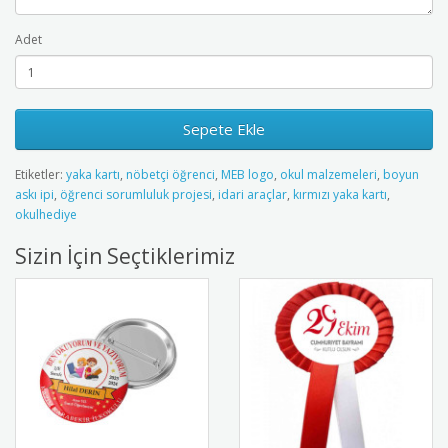
Adet
Sepete Ekle
Etiketler:
yaka kartı
,
nöbetçi öğrenci
,
MEB logo
,
okul malzemeleri
,
boyun
askı ipi
,
öğrenci sorumluluk projesi
,
idari araçlar
,
kırmızı yaka kartı
,
okulhediye
Sizin İçin Seçtiklerimiz