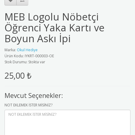
MEB Logolu Nöbetçi
Öğrenci Yaka Kartı ve
Boyun Askı İpi
Marka:
Okul Hediye
Ürün Kodu: IYKRT-000003-OE
Stok Durumu: Stokta var
25,00 ₺
Mevcut Seçenekler:
NOT EKLEMEK İSTER MİSİNİZ?