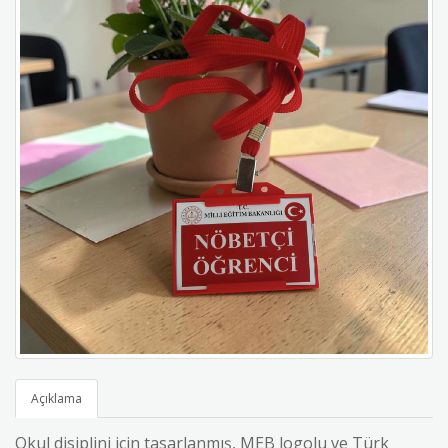
Açıklama
Okul disiplini için tasarlanmış, MEB logolu ve Türk