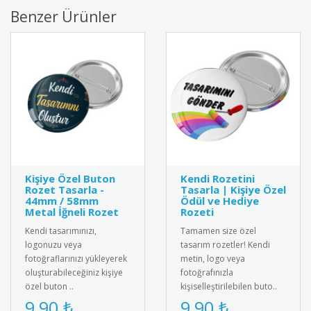
Benzer Ürünler
Kişiye Özel Buton
Kendi Rozetini
Rozet Tasarla -
Tasarla | Kişiye Özel
44mm / 58mm
Ödül ve Hediye
Metal İğneli Rozet
Rozeti
Kendi tasarımınızı,
Tamamen size özel
logonuzu veya
tasarım rozetler! Kendi
fotoğraflarınızı yükleyerek
metin, logo veya
oluşturabileceğiniz kişiye
fotoğrafınızla
özel buton ..
kişiselleştirilebilen buto..
9,90 ₺
9,90 ₺