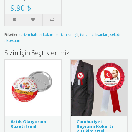
9,90 ₺
Etiketler:
turizm haftası kokartı
,
turizm kimliği
,
turizm çalışanları
,
sektör
aksesuarı
Sizin İçin Seçtiklerimiz
Artık Okuyorum
Cumhuriyet
Rozeti İsimli
Bayramı Kokartı |
29 Ekim Özel