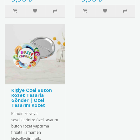
Kişiye Özel Buton
Rozet Tasarla
Gönder | Özel
Tasarım Rozet
Kendinize veya
sevdiklerinize özel tasarım
buton rozet yaptırma
fırsatı! Tamamen
kişiselleştirilebil..