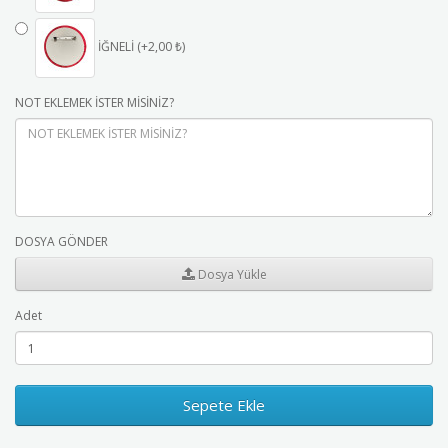
İĞNELİ (+2,00 ₺)
NOT EKLEMEK İSTER MİSİNİZ?
DOSYA GÖNDER
Dosya Yükle
Adet
Sepete Ekle