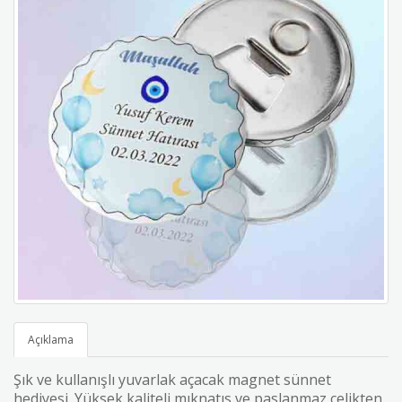
Açıklama
Şık ve kullanışlı yuvarlak açacak magnet sünnet
hediyesi. Yüksek kaliteli mıknatıs ve paslanmaz çelikten