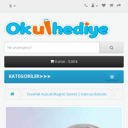
₺
0 ürün - 0,00 ₺
KATEGORİLER➤➤➤
Yuvarlak Açacak Magnet Sünnet | Hatırası Balonlu