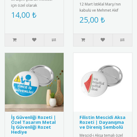
12 Mart İstiklal Marşı'nın
için özel olarak
kabulü ve Mehmet Akif
tasarlanmış bebek
14,00 ₺
Ersoy\'u anma gününe özel
25,00 ₺
magneti. Diş buğdayı
saten kokart. Milli değer..
partileri ve öze..
İş Güvenliği Rozeti |
Filistin Mescidi Aksa
Özel Tasarım Metal
Rozeti | Dayanışma
İş Güvenliği Rozet
ve Direniş Sembolü
Hediye
Mescid-i Aksa temalı özel