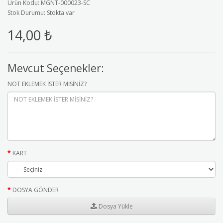
Ürün Kodu: MGNT-000023-SC
Stok Durumu: Stokta var
14,00 ₺
Mevcut Seçenekler:
NOT EKLEMEK İSTER MİSİNİZ?
KART
DOSYA GÖNDER
Dosya Yükle