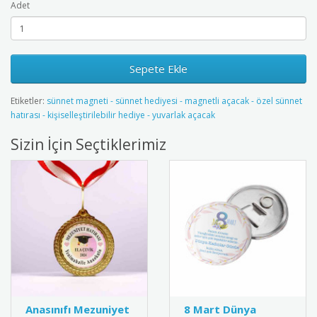
Adet
Sepete Ekle
Etiketler:
sünnet magneti - sünnet hediyesi - magnetli açacak - özel sünnet
hatırası - kişiselleştirilebilir hediye - yuvarlak açacak
Sizin İçin Seçtiklerimiz
Anasınıfı Mezuniyet
8 Mart Dünya