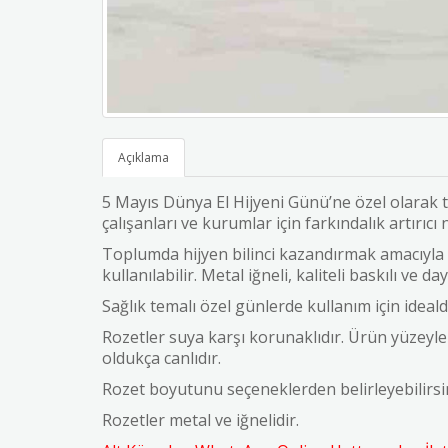
Açıklama
5 Mayıs Dünya El Hijyeni Günü’ne özel olarak t
çalışanları ve kurumlar için farkındalık artırıcı 
Toplumda hijyen bilinci kazandırmak amacıyla 
kullanılabilir. Metal iğneli, kaliteli baskılı ve da
Sağlık temalı özel günlerde kullanım için idealdi
Rozetler suya karşı korunaklıdır. Ürün yüzeyler
oldukça canlıdır.
Rozet boyutunu seçeneklerden belirleyebilirs
Rozetler metal ve iğnelidir.