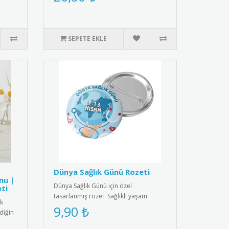
SEPETE EKLE
Dünya Sağlık Günü Rozeti
nu |
Dünya Sağlık Günü için özel
ti
tasarlanmış rozet. Sağlıklı yaşam
ik
bilincini yaymak için ideal aksesuar.R..
9,90 ₺
diğin