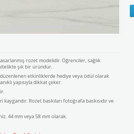
asarlanmış rozet modelidir. Öğrenciler, sağlık
nitelikte şık bir üründür.
düzenlenen etkinliklerde hediye veya ödül olarak
yanıklı yapısıyla dikkat çeker.
r.
i kaygandır. Rozet baskıları fotoğrafa baskısıdır ve
iniz. 44 mm veya 58 mm olarak.