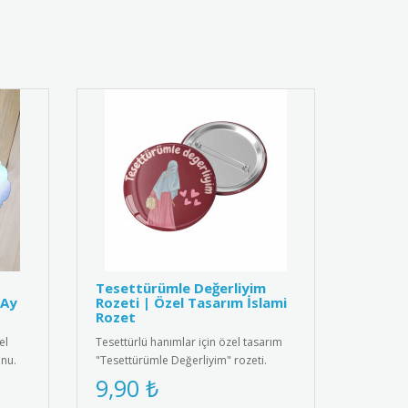
Tesettürümle Değerliyim
-Ay
Rozeti | Özel Tasarım İslami
Rozet
el
Tesettürlü hanımlar için özel tasarım
nu.
"Tesettürümle Değerliyim" rozeti.
Yüksek kaliteli metal malzem..
9,90 ₺