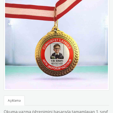
Açıklama
Okuma-yazma öğrenimini başarıyla tamamlayan 1. sınıf