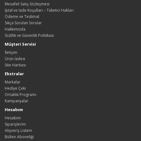
Mesafeli Satış Sözleşmesi
İptal ve İade Koşulları – Tüketici Hakları
Ödeme ve Teslimat
Sıkça Sorulan Sorular
Hakkımızda
Gizlilik ve Güvenlik Politikası
Müşteri Servisi
İletişim
Ürün İadesi
Site Haritası
Ekstralar
Markalar
Hediye Çeki
Ortaklık Programı
Kampanyalar
Hesabım
Hesabım
Siparişlerim
Alışveriş Listem
Bülten Aboneliği