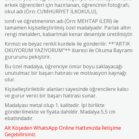
erkek öğrencileri için hazırlanan, öğrencinin fotoğrafı,
okul adı (Örn: CUMHURİYET İLKOKULU),
sınıfı ve öğretmeninin adı (Örn: MEHTAP İLERİ) ile
tamamen kişiselleştirilmiş özel madalyadır. Parlak altın
rengi metalden, kabartmalı kenar deseniyle üretilmiştir.
Kırmızı ve beyaz renkli kurdele ile gönderilir. **"ARTIK
OKUYORUM YAZIYORUM"** ibaresi ile Okuma Bayramı
gururunu pekiştirir.
Bu özel madalya, öğrenciye ömür boyu saklayacağı
unutulmaz bir başarı hatırası ve motivasyon kaynağı
olur.
Kişiselleştirilebilir alanları sayesinde öğrencilere kalıcı
ve gurur verici bir başarı hatırası sunar.
Madalyası metal olup 1. kalitedir. İpi birlikte
gönderilmekte ve fiyata dahildir. Madalya 5,5 cm
ebatlındadır.
Alt Köşeden WhatsApp Online Hattımızda İletişime
Geçebilirsiniz.