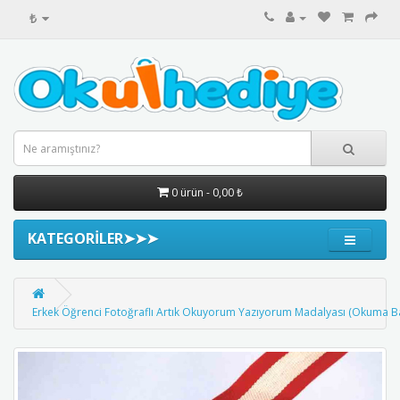
₺
0 ürün - 0,00 ₺
KATEGORİLER➤➤➤
Erkek Öğrenci Fotoğraflı Artık Okuyorum Yazıyorum Madalyası (Okuma B