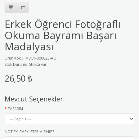
Erkek Öğrenci Fotoğraflı
Okuma Bayramı Başarı
Madalyası
Ürün Kodu: MDLY-000023-AO
Stok Durumu: Stokta var
26,50 ₺
Mevcut Seçenekler:
TASARIM
NOT EKLEMEK İSTER MİSİNİZ?