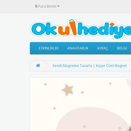
₺
Para Birimi
ETKİNLİKLER
ANAHTARLIK
AYRAÇ
BELGE
Kendi Magnetini Tasarla | Kişiye Özel Magnet