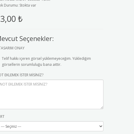
ok Durumu: Stokta var
3,00 ₺
evcut Seçenekler:
TASARIM ONAY
Telif hakkı içeren görsel yüklemeyeceğim. Yüklediğim
görsellerin sorumluluğu bana aittir.
T EKLEMEK İSTER MİSİNİZ?
ART