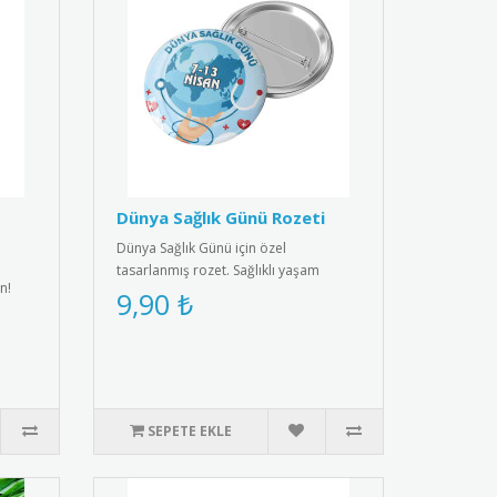
Dünya Sağlık Günü Rozeti
Dünya Sağlık Günü için özel
tasarlanmış rozet. Sağlıklı yaşam
n!
bilincini yaymak için ideal aksesuar.R..
9,90 ₺
SEPETE EKLE