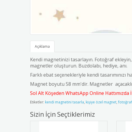
Açıklama
Kendi magnetinizi tasarlayın. Fotoğraf ekleyin, 
magnetler oluşturun. Buzdolabı, hediye, anı.
Farklı ebat seçenekleriyle kendi tasarımınızı ha
Magnet boyutu 58 mm'dir. Magnetler açacaklı v
Sol Alt Köşeden WhatsApp Online Hattımızda İle
Etiketler:
kendi magnetini tasarla
,
kişiye özel magnet
,
fotoğraf
Sizin İçin Seçtiklerimiz