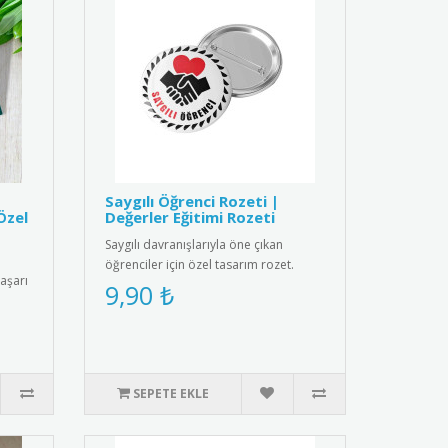
Saygılı Öğrenci Rozeti |
Özel
Değerler Eğitimi Rozeti
Saygılı davranışlarıyla öne çıkan
öğrenciler için özel tasarım rozet.
başarı
Okulda olumlu davranışları pek..
9,90 ₺
SEPETE EKLE