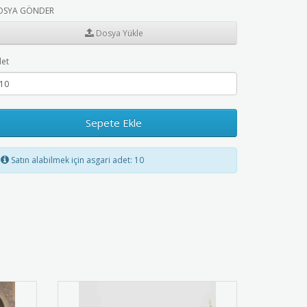
OSYA GÖNDER
Dosya Yükle
et
Sepete Ekle
Satın alabilmek için asgari adet: 10