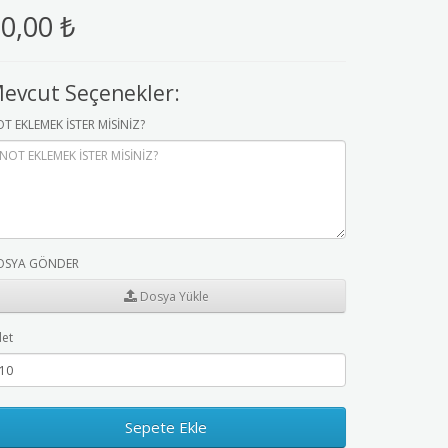
0,00 ₺
evcut Seçenekler:
T EKLEMEK İSTER MİSİNİZ?
OSYA GÖNDER
Dosya Yükle
et
Sepete Ekle