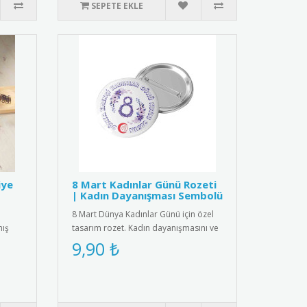
SEPETE EKLE
iye
8 Mart Kadınlar Günü Rozeti
| Kadın Dayanışması Sembolü
8 Mart Dünya Kadınlar Günü için özel
mış
tasarım rozet. Kadın dayanışmasını ve
eşitliği simgeleyen şık a..
9,90 ₺