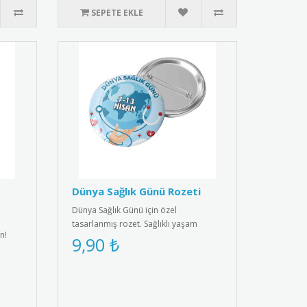
SEPETE EKLE
Dünya Sağlık Günü Rozeti
Dünya Sağlık Günü için özel
tasarlanmış rozet. Sağlıklı yaşam
n!
bilincini yaymak için ideal aksesuar.R..
9,90 ₺