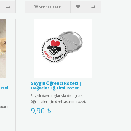
SEPETE EKLE
Saygılı Öğrenci Rozeti |
Özel
Değerler Eğitimi Rozeti
Saygılı davranışlarıyla öne çıkan
öğrenciler için özel tasarım rozet.
başarı
Okulda olumlu davranışları pek..
9,90 ₺