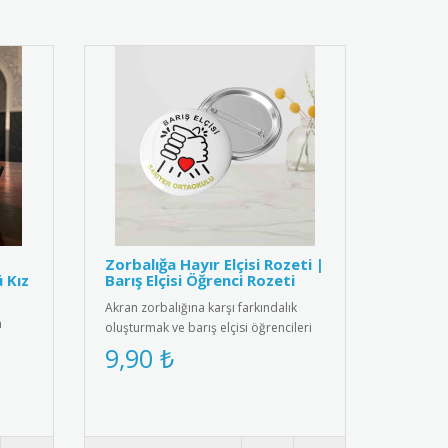
Zorbalığa Hayır Elçisi Rozeti |
ü Kız
Barış Elçisi Öğrenci Rozeti
Akran zorbalığına karşı farkındalık
n
oluşturmak ve barış elçisi öğrencileri
ödüllendirmek için tasarl..
9,90 ₺
..